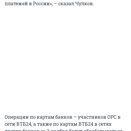
платежей в России», – сказал Чулков.
Операции по картам банков – участников ОРС в
сети ВТБ24, а также по картам ВТБ24 в сетях
других банков со 2 ноября будут обрабатываться