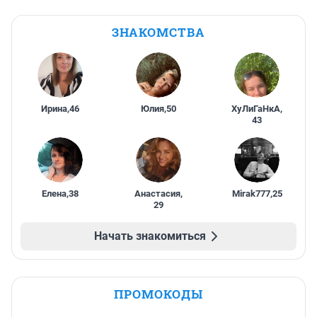
ЗНАКОМСТВА
Ирина
,
46
Юлия
,
50
ХуЛиГаНкА
,
43
Елена
,
38
Анастасия
,
Mirak777
,
25
29
Начать знакомиться
ПРОМОКОДЫ