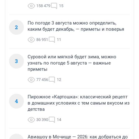
158 479
15
По погоде 3 августа можно определить,
2
каким будет декабрь, — приметы и поверья
86 951
11
Суровой или мягкой будет зима, можно
3
узнать по погоде 5 августа — важные
приметы
77 456
12
Пирожное «Картошка»: классический рецепт
4
в домашних условиях с тем самым вкусом из
детства
30 390
14
Авиашоу в Мочище — 2026: как добраться до