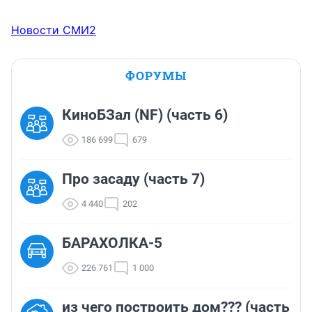
Новости СМИ2
ФОРУМЫ
КиноБЗал (NF) (часть 6)
186 699
679
Про засаду (часть 7)
4 440
202
БАРАХОЛКА-5
226 761
1 000
из чего построить дом??? (часть