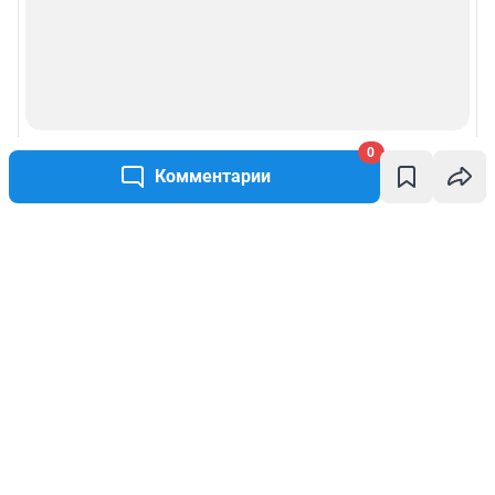
0
Комментарии
Написать комментарий