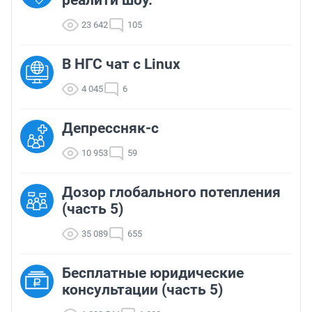
23 642
105
В НГС чат с Linux
4 045
6
Депрессняк-с
10 953
59
Дозор глобального потепления
(часть 5)
35 089
655
Бесплатные юридические
консультации (часть 5)