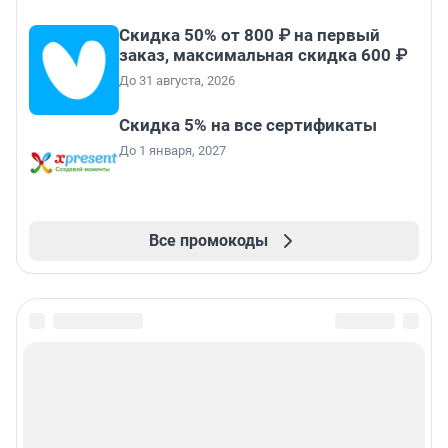
Скидка 50% от 800 ₽ на первый
заказ, максимальная скидка 600 ₽
До 31 августа, 2026
Скидка 5% на все сертификаты
До 1 января, 2027
Все промокоды