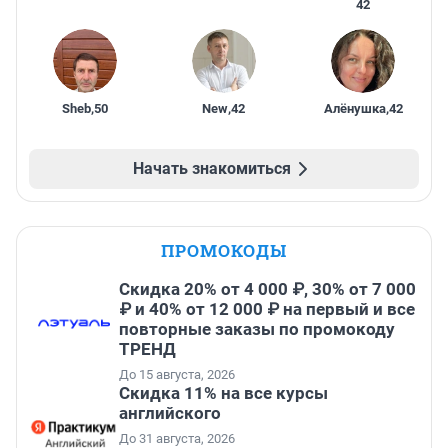
42
Sheb
,
50
New
,
42
Алёнушка
,
42
Начать знакомиться
ПРОМОКОДЫ
Скидка 20% от 4 000 ₽, 30% от 7 000
₽ и 40% от 12 000 ₽ на первый и все
повторные заказы по промокоду
ТРЕНД
До 15 августа, 2026
Скидка 11% на все курсы
английского
До 31 августа, 2026