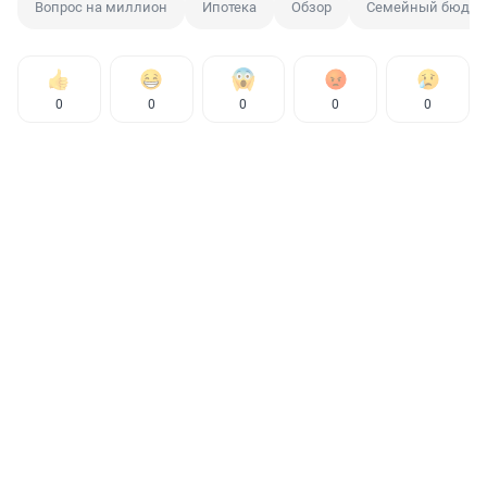
Вопрос на миллион
Ипотека
Обзор
Семейный бюдже
0
0
0
0
0