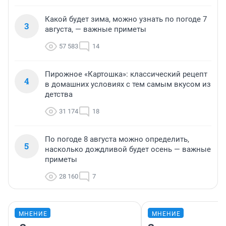
Какой будет зима, можно узнать по погоде 7
3
августа, — важные приметы
57 583
14
Пирожное «Картошка»: классический рецепт
4
в домашних условиях с тем самым вкусом из
детства
31 174
18
По погоде 8 августа можно определить,
5
насколько дождливой будет осень — важные
приметы
28 160
7
МНЕНИЕ
МНЕНИЕ