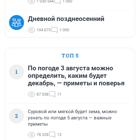
1 030 544
1 000
Дневной позднеосенний
104 673
1 000
ТОП 5
По погоде 3 августа можно
1
определить, каким будет
декабрь, — приметы и поверья
87 558
11
Суровой или мягкой будет зима, можно
2
узнать по погоде 5 августа — важные
приметы
78 328
12