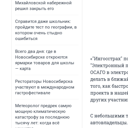
Михайловской набережной
решил закрыть его
Справится даже школьник:
пройдите тест по географии, в
котором очень стыдно
ошибиться
Всего два дня: где в
Новосибирске откроются
«"Ингосстрах" 
ярмарки товаров для школы
"Электронный п
— карта
ОСАГО в электр
делать в ближа
Рестораторы Новосибирска
того, как быстр
участвуют в международном
проекта в наше
гастрофестивале
других участни
Метеоролог предрек самую
мощную климатическую
С небольшими т
катастрофу за последнюю
автовладельцы.
тысячу лет: когда всё