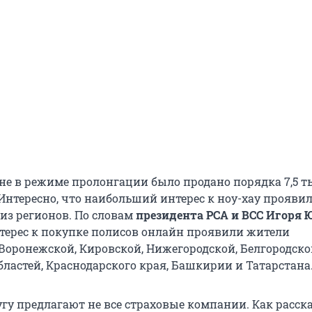
ане в режиме пролонгации было продано порядка 7,5 
 Интересно, что наибольший интерес к ноу-хау прояви
из регионов. По словам
президента РСА и ВСС Игоря 
ерес к покупке полисов онлайн проявили жители
 Воронежской, Кировской, Нижегородской, Белгородско
бластей, Краснодарского края, Башкирии и Татарстана
угу предлагают не все страховые компании. Как расск