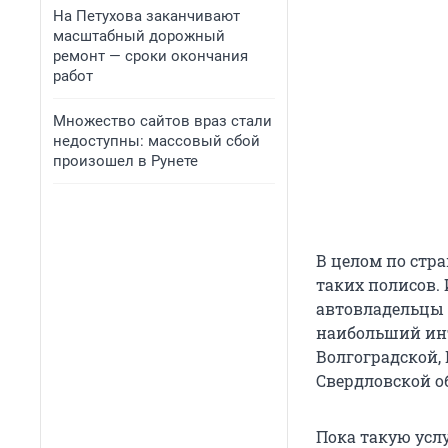
На Петухова заканчивают
масштабный дорожный
ремонт — сроки окончания
работ
Множество сайтов враз стали
недоступны: массовый сбой
произошел в Рунете
В целом по стр
таких полисов.
автовладельцы 
наибольший инт
Волгоградской,
Свердловской о
Пока такую усл