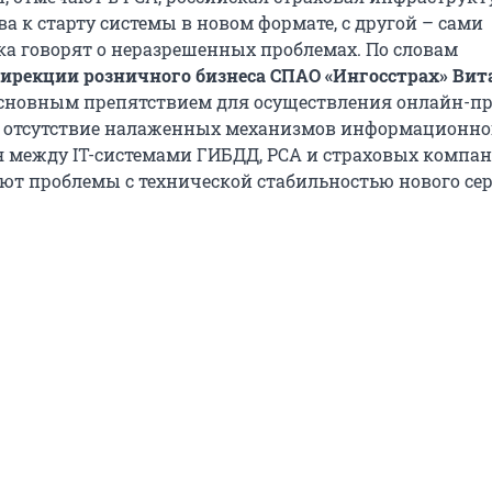
а к старту системы в новом формате, с другой – сами
а говорят о неразрешенных проблемах. По словам
ирекции розничного бизнеса СПАО «Ингосстрах» Вит
основным препятствием для осуществления онлайн-п
я отсутствие налаженных механизмов информационно
 между IT-системами ГИБДД, РСА и страховых компан
ют проблемы с технической стабильностью нового сер