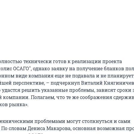
полностью технически готов к реализации проекта
олис ОСАГО", однако заявку на получение бланков по
онном виде компания еще не подавала и не планирует
йшей перспективе, – подчеркнул Виталий Княгиничев
о удастся решить указанные проблемы, зависят сроки 
й компании. Полагаем, что те же соображения сдержи
ков рынка».
ехническими проблемами могут столкнуться и сами
 По словам Дениса Макарова, основная возможная пр