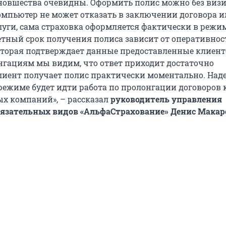
овшества очевидны. Оформить полис можно без визи
омпьютер не может отказать в заключении договора и
луги, сама страховка оформляется фактически в режи
етный срок получения полиса зависит от оперативнос
оторая подтверждает данные предоставленные клиент
гациям мы видим, что ответ приходит достаточно
лиент получает полис практически моментально. Наде
 режиме будет идти работа по пролонгации договоров
ых компаний», – рассказал
руководитель управления
бязательных видов «АльфаСтрахование»
Денис Макар