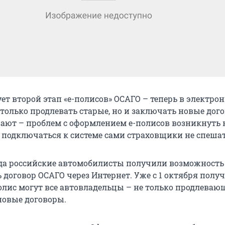
ует второй этап «е-полисов» ОСАГО – теперь в электро
 только продлевать старые, но и заключать новые дог
ают – проблем с оформлением е-полисов возникнуть 
 подключаться к системе сами страховщики не спешат
года российские автомобилисты получили возможность
 договор ОСАГО через Интернет. Уже с 1 октября полу
лис могут все автовладельцы – не только продлевающ
овые договоры.