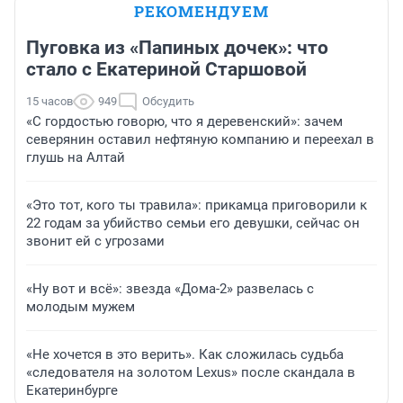
РЕКОМЕНДУЕМ
Пуговка из «Папиных дочек»: что
стало с Екатериной Старшовой
15 часов
949
Обсудить
«С гордостью говорю, что я деревенский»: зачем
северянин оставил нефтяную компанию и переехал в
глушь на Алтай
«Это тот, кого ты травила»: прикамца приговорили к
22 годам за убийство семьи его девушки, сейчас он
звонит ей с угрозами
«Ну вот и всё»: звезда «Дома-2» развелась с
молодым мужем
«Не хочется в это верить». Как сложилась судьба
«следователя на золотом Lexus» после скандала в
Екатеринбурге