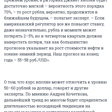
достаточно мягкой – вероятность этого порядка
70%, – то рост рубля, вероятно, продолжится в
ближайшем будущем, – полагает эксперт. – Если
американский регулятор все же повысит ставку,
даже незначительно, рубль в моменте может
потерять 2–5%, но в четвертом квартале должен
наверстать потери, так как большинство
прогнозов указывает на рост стоимости нефти в
осенне-зимний период. Наш прогноз на конец
года – 55–58 руб./USD».
О том, что курс вполне может отскочить к уровню
50–60 рублей за доллар, говорят и другие
эксперты. По мнению Андрея Кочеткова,
дальнейший тренд во многом будет определяться
длительностью восходящей тенденции на
сырьевых рынках и состоянием российской