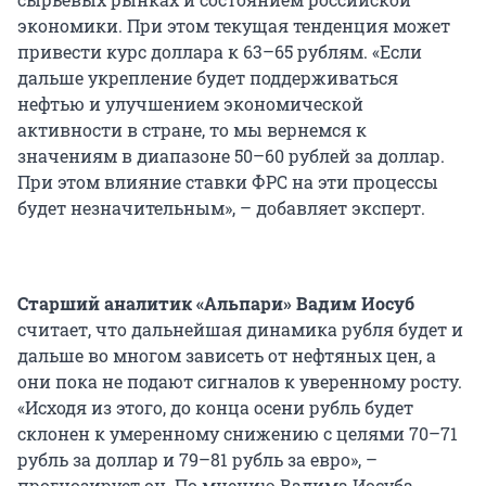
экономики. При этом текущая тенденция может
привести курс доллара к 63–65 рублям. «Если
дальше укрепление будет поддерживаться
нефтью и улучшением экономической
активности в стране, то мы вернемся к
значениям в диапазоне 50–60 рублей за доллар.
При этом влияние ставки ФРС на эти процессы
будет незначительным», – добавляет эксперт.
Старший аналитик «Альпари» Вадим Иосуб
считает, что дальнейшая динамика рубля будет и
дальше во многом зависеть от нефтяных цен, а
они пока не подают сигналов к уверенному росту.
«Исходя из этого, до конца осени рубль будет
склонен к умеренному снижению с целями 70–71
рубль за доллар и 79–81 рубль за евро», –
прогнозирует он. По мнению Вадима Иосуба,