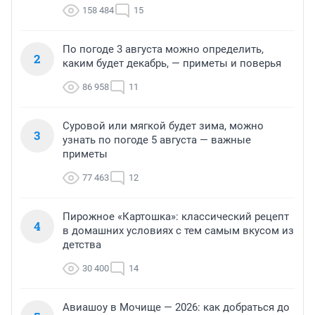
158 484
15
По погоде 3 августа можно определить,
2
каким будет декабрь, — приметы и поверья
86 958
11
Суровой или мягкой будет зима, можно
3
узнать по погоде 5 августа — важные
приметы
77 463
12
Пирожное «Картошка»: классический рецепт
4
в домашних условиях с тем самым вкусом из
детства
30 400
14
Авиашоу в Мочище — 2026: как добраться до