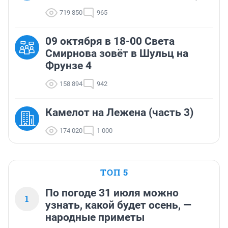
719 850
965
09 октября в 18-00 Света
Смирнова зовёт в Шульц на
Фрунзе 4
158 894
942
Камелот на Лежена (часть 3)
174 020
1 000
ТОП 5
По погоде 31 июля можно
1
узнать, какой будет осень, —
народные приметы