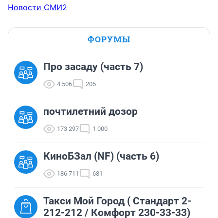
Новости СМИ2
ФОРУМЫ
Про засаду (часть 7)
4 506
205
почтилетний дозор
173 297
1 000
КиноБЗал (NF) (часть 6)
186 711
681
Такси Мой Город ( Стандарт 2-
212-212 / Комфорт 230-33-33)