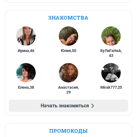
ЗНАКОМСТВА
Ирина
,
46
Юлия
,
50
ХуЛиГаНкА
,
43
Елена
,
38
Анастасия
,
Mirak777
,
25
29
Начать знакомиться
ПРОМОКОДЫ