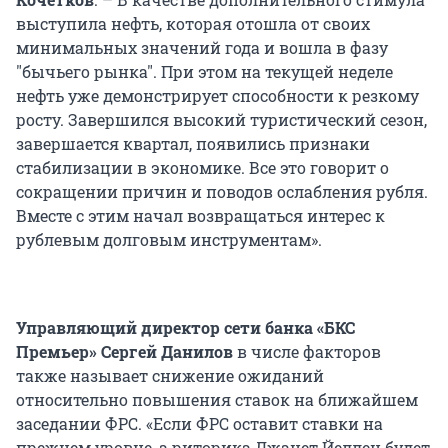
выступила нефть, которая отошла от своих
минимальных значений года и вошла в фазу
"бычьего рынка". При этом на текущей неделе
нефть уже демонстрирует способности к резкому
росту. Завершился высокий туристический сезон,
завершается квартал, появились признаки
стабилизации в экономике. Все это говорит о
сокращении причин и поводов ослабления рубля.
Вместе с этим начал возвращаться интерес к
рублевым долговым инструментам».
Управляющий директор сети банка «БКС
Премьер» Сергей Данилов
в числе факторов
также называет снижение ожиданий
относительно повышения ставок на ближайшем
заседании ФРС. «Если ФРС оставит ставки на
прежнем уровне, а риторика Джанет Йеллен будет