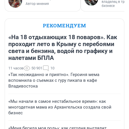
владелец в тра
Автор мнения
бизнесе
РЕКОМЕНДУЕМ
«На 18 отдыхающих 18 поваров». Как
проходит лето в Крыму с перебоями
света и бензина, водой по графику и
налетами БПЛА
11 часов
50 901
10
«Так неожиданно и приятно». Героиня мема
вспомнила о съемках с гуру пикапа в кафе
Владивостока
«Мы начали в самое нестабильное время»: как
многодетная мама из Архангельска создала свой
бизнес
«Меня бесила моя роль»: как сегодня выглядит