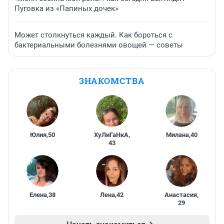
Пуговка из «Папиных дочек»
Может столкнуться каждый. Как бороться с
бактериальными болезнями овощей — советы
ЗНАКОМСТВА
Юлия
,
50
ХуЛиГаНкА
,
Милана
,
40
43
Елена
,
38
Лена
,
42
Анастасия
,
29