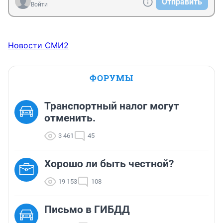
Отправить
Войти
Новости СМИ2
ФОРУМЫ
Транспортный налог могут
отменить.
3 461
45
Хорошо ли быть честной?
19 153
108
Письмо в ГИБДД