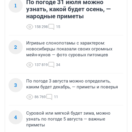
По погоде 31 июля можно
1
узнать, какой будет осень, —
народные приметы
158 298
15
Игривые слонопотамы с характером:
2
новосибирцы показали своих огромных
мейн-кунов — фото суровых питомцев
137 819
34
По погоде 3 августа можно определить,
3
каким будет декабрь, — приметы и поверья
86 769
11
Суровой или мягкой будет зима, можно
4
узнать по погоде 5 августа — важные
приметы