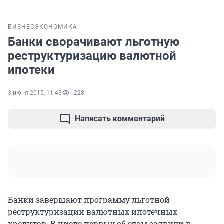
БИЗНЕС
ЭКОНОМИКА
Банки сворачивают льготную
реструктуризацию валютной
ипотеки
3 июня 2015, 11:43
228
Написать комментарий
Банки завершают программу льготной
реструктуризации валютных ипотечных
кредитов. В числе первых об этом заявили в