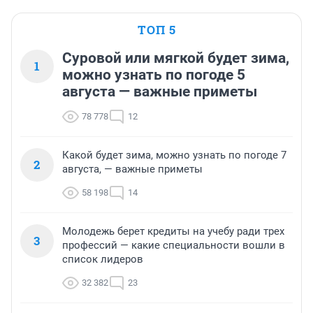
ТОП 5
Суровой или мягкой будет зима,
1
можно узнать по погоде 5
августа — важные приметы
78 778
12
Какой будет зима, можно узнать по погоде 7
2
августа, — важные приметы
58 198
14
Молодежь берет кредиты на учебу ради трех
3
профессий — какие специальности вошли в
список лидеров
32 382
23