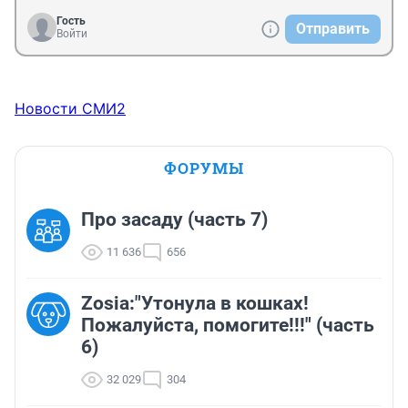
Гость
Отправить
Войти
Новости СМИ2
ФОРУМЫ
Про засаду (часть 7)
11 636
656
Zosia:"Утонула в кошках!
Пожалуйста, помогите!!!" (часть
6)
32 029
304