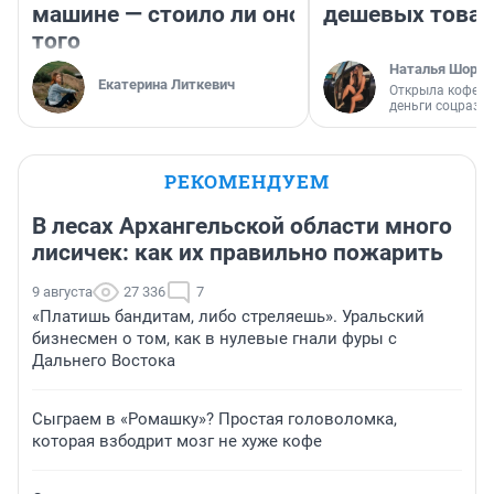
машине — стоило ли оно
дешевых това
того
Наталья Шорох
Екатерина Литкевич
Открыла кофейн
деньги соцразв
РЕКОМЕНДУЕМ
В лесах Архангельской области много
лисичек: как их правильно пожарить
9 августа
27 336
7
«Платишь бандитам, либо стреляешь». Уральский
бизнесмен о том, как в нулевые гнали фуры с
Дальнего Востока
Сыграем в «Ромашку»? Простая головоломка,
которая взбодрит мозг не хуже кофе