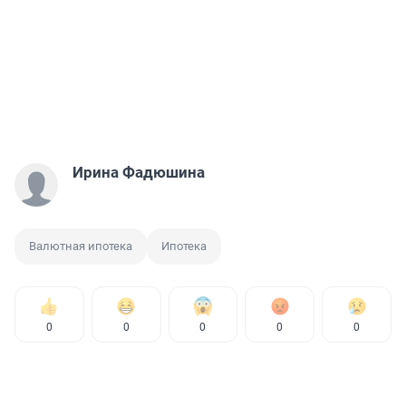
Ирина Фадюшина
Валютная ипотека
Ипотека
0
0
0
0
0