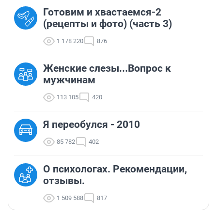
Готовим и хвастаемся-2
(рецепты и фото) (часть 3)
1 178 220
876
Женские слезы...Вопрос к
мужчинам
113 105
420
Я переобулся - 2010
85 782
402
О психологах. Рекомендации,
отзывы.
1 509 588
817