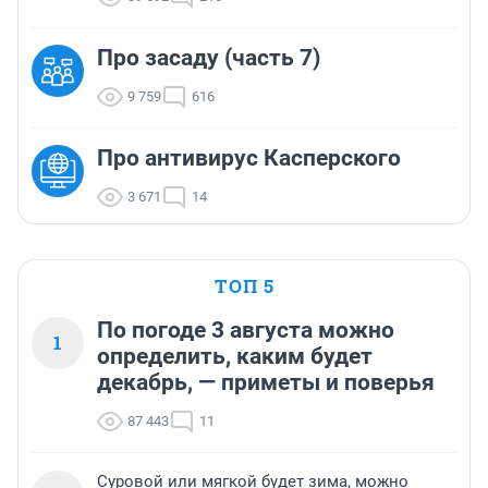
Про засаду (часть 7)
9 759
616
Про антивирус Касперского
3 671
14
ТОП 5
По погоде 3 августа можно
1
определить, каким будет
декабрь, — приметы и поверья
87 443
11
Суровой или мягкой будет зима, можно