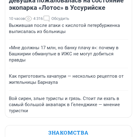
девушка пожаловалась на состояние
экопарка «Лотос» в Уссурийске
10 часов
4 316
Обсудить
Выжившая после атаки с кислотой петербурженка
выписалась из больницы
«Мне должны 17 млн, но банку плачу я»: почему в
Башкирии обманутые в ИЖС не могут добиться
правды
Как приготовить хачапури — несколько рецептов от
жительницы Барнаула
Вой сирен, злые туристы и грязь. Стоит ли ехать в
самый большой аквапарк в Геленджике — мнение
туристки
ЗНАКОМСТВА