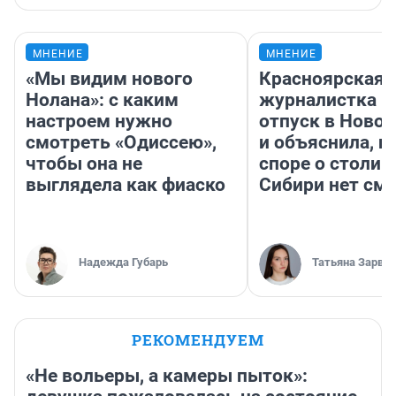
МНЕНИЕ
МНЕНИЕ
«Мы видим нового
Красноярская
Нолана»: с каким
журналистка п
настроем нужно
отпуск в Ново
смотреть «Одиссею»,
и объяснила, п
чтобы она не
споре о столиц
выглядела как фиаско
Сибири нет см
Надежда Губарь
Татьяна Зарва
РЕКОМЕНДУЕМ
«Не вольеры, а камеры пыток»: