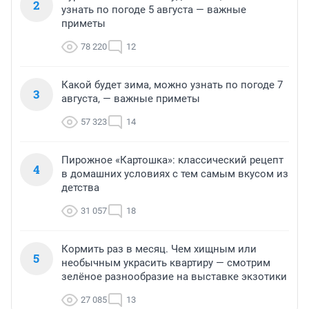
2
узнать по погоде 5 августа — важные
приметы
78 220
12
Какой будет зима, можно узнать по погоде 7
3
августа, — важные приметы
57 323
14
Пирожное «Картошка»: классический рецепт
4
в домашних условиях с тем самым вкусом из
детства
31 057
18
Кормить раз в месяц. Чем хищным или
5
необычным украсить квартиру — смотрим
зелёное разнообразие на выставке экзотики
27 085
13