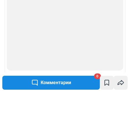
0
Комментарии
Написать комментарий