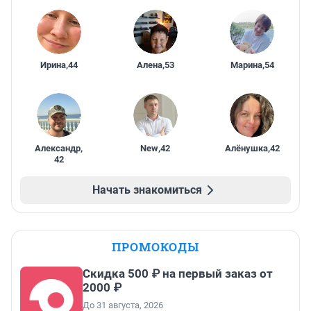
Ирина
,
44
Алена
,
53
Марина
,
54
Александр
,
New
,
42
Алёнушка
,
42
42
Начать знакомиться
ПРОМОКОДЫ
Скидка 500 ₽ на первый заказ от
2000 ₽
До 31 августа, 2026