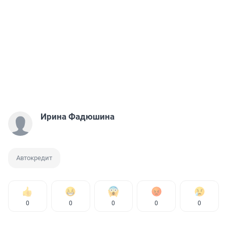
Ирина Фадюшина
Автокредит
0
0
0
0
0