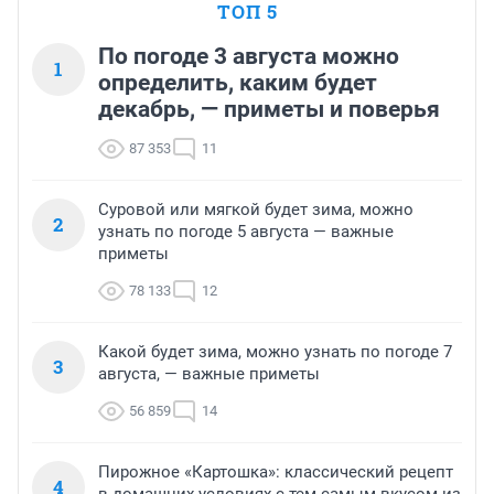
ТОП 5
По погоде 3 августа можно
1
определить, каким будет
декабрь, — приметы и поверья
87 353
11
Суровой или мягкой будет зима, можно
2
узнать по погоде 5 августа — важные
приметы
78 133
12
Какой будет зима, можно узнать по погоде 7
3
августа, — важные приметы
56 859
14
Пирожное «Картошка»: классический рецепт
4