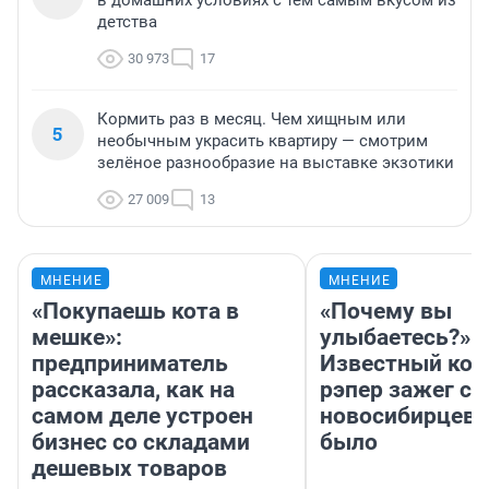
в домашних условиях с тем самым вкусом из
детства
30 973
17
Кормить раз в месяц. Чем хищным или
5
необычным украсить квартиру — смотрим
зелёное разнообразие на выставке экзотики
27 009
13
МНЕНИЕ
МНЕНИЕ
«Покупаешь кота в
«Почему вы
мешке»:
улыбаетесь?»
предприниматель
Известный кор
рассказала, как на
рэпер зажег с 
самом деле устроен
новосибирцев: 
бизнес со складами
было
дешевых товаров