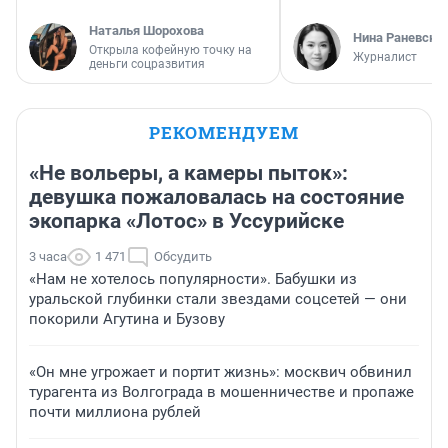
Наталья Шорохова
Нина Раневска
Открыла кофейную точку на
Журналист
деньги соцразвития
РЕКОМЕНДУЕМ
«Не вольеры, а камеры пыток»:
девушка пожаловалась на состояние
экопарка «Лотос» в Уссурийске
3 часа
1 471
Обсудить
«Нам не хотелось популярности». Бабушки из
уральской глубинки стали звездами соцсетей — они
покорили Агутина и Бузову
«Он мне угрожает и портит жизнь»: москвич обвинил
турагента из Волгограда в мошенничестве и пропаже
почти миллиона рублей