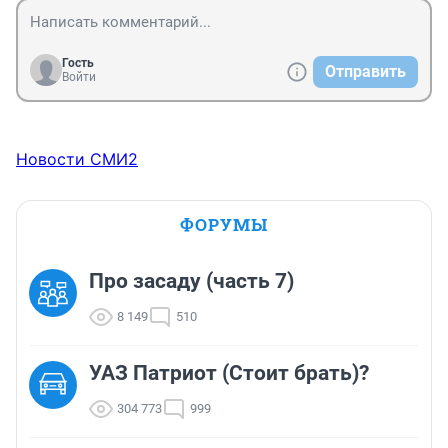
Гость
Отправить
Войти
Новости СМИ2
ФОРУМЫ
Про засаду (часть 7)
8 149
510
УАЗ Патриот (Стоит брать)?
304 773
999