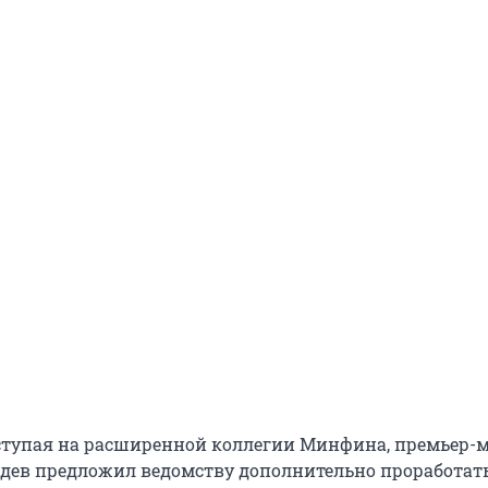
ыступая на расширенной коллегии Минфина, премьер-
ев предложил ведомству дополнительно проработать