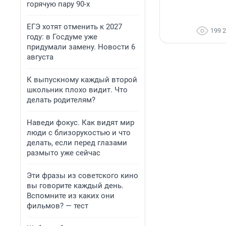
горячую пару 90-х
ЕГЭ хотят отменить к 2027
199 
году: в Госдуме уже
придумали замену. Новости 6
августа
К выпускному каждый второй
школьник плохо видит. Что
делать родителям?
Наведи фокус. Как видят мир
люди с близорукостью и что
делать, если перед глазами
размыто уже сейчас
Эти фразы из советского кино
вы говорите каждый день.
Вспомните из каких они
фильмов? — тест