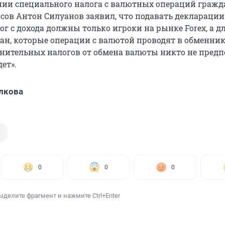
нии специального налога с валютных операций гражд
ов Антон Силуанов заявил, что подавать декларации
г с дохода должны только игроки на рынке Forex, а д
н, которые операции с валютой проводят в обменник
нительных налогов от обмена валюты никто не предп
ет».
лкова
0
0
0
ыделите фрагмент и нажмите Ctrl+Enter