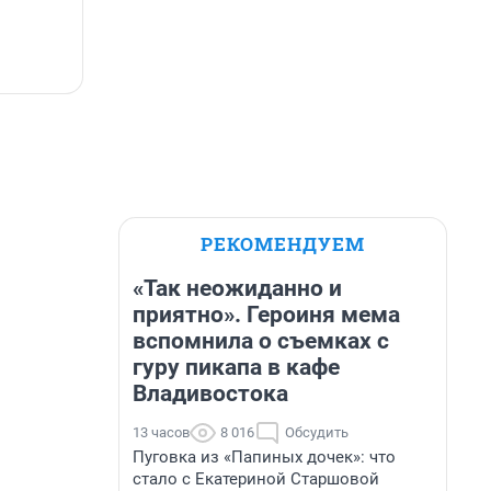
РЕКОМЕНДУЕМ
«Так неожиданно и
приятно». Героиня мема
вспомнила о съемках с
гуру пикапа в кафе
Владивостока
13 часов
8 016
Обсудить
Пуговка из «Папиных дочек»: что
стало с Екатериной Старшовой