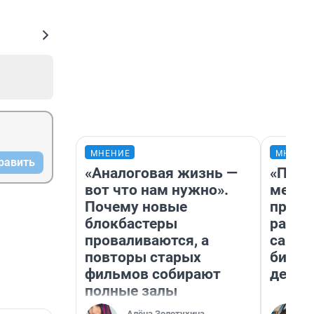
МНЕНИЕ
МНЕНИ
равить
«Аналоговая жизнь —
«Поку
вот что нам нужно».
мешке
Почему новые
предп
блокбастеры
расска
проваливаются, а
самом
повторы старых
бизне
фильмов собирают
дешев
полные залы
Алёна Золотухина