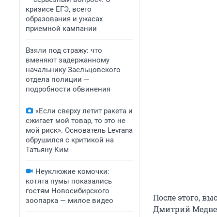
кризисе ЕГЭ, всего
образования и ужасах
приемной кампании
Взяли под стражу: что
вменяют задержанному
начальнику Заельцовского
отдела полиции —
подробности обвинения
«Если сверху летит ракета и
сжигает мой товар, то это не
мой риск». Основатель Levrana
обрушился с критикой на
Татьяну Ким
Неуклюжие комочки:
котята пумы показались
гостям Новосибирского
После этого, в
зоопарка — милое видео
Дмитрий Медвед