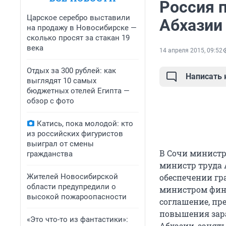
Россия 
Царское серебро выставили
Абхазии
на продажу в Новосибирске —
сколько просят за стакан 19
века
14 апреля 2015, 09:52
Отдых за 300 рублей: как
Написать
выглядят 10 самых
бюджетных отелей Египта —
обзор с фото
Катись, пока молодой: кто
из российских фигуристов
выиграл от смены
В Сочи министр
гражданства
министр труда 
Жителей Новосибирской
обеспечении гр
области предупредили о
министром фин
высокой пожароопасности
соглашение, пр
повышения зар
«Это что-то из фантастики»:
Абхазии, занят