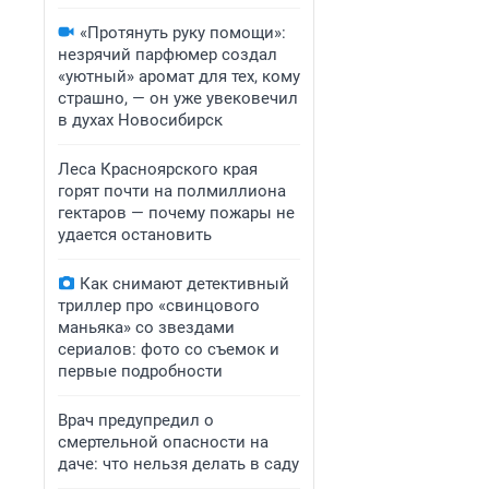
«Протянуть руку помощи»:
незрячий парфюмер создал
«уютный» аромат для тех, кому
страшно, — он уже увековечил
в духах Новосибирск
Леса Красноярского края
горят почти на полмиллиона
гектаров — почему пожары не
удается остановить
Как снимают детективный
триллер про «свинцового
маньяка» со звездами
сериалов: фото со съемок и
первые подробности
Врач предупредил о
смертельной опасности на
даче: что нельзя делать в саду