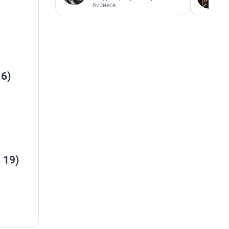
бизнесе
 6)
 19)