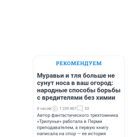
РЕКОМЕНДУЕМ
Муравьи и тля больше не
сунут носа в ваш огород:
народные способы борьбы
с вредителями без химии
8 часов
1 239 487
53
Автор фантастического трехтомника
«Трилунье» работала в Перми
преподавателем, а первую книгу
написала на спор — ее история