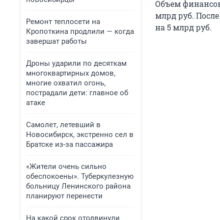
Объем финансов
млрд руб. Посл
Ремонт теплосети на
на 5 млрд руб.
Кропоткина продлили — когда
завершат работы
Дроны ударили по десяткам
многоквартирных домов,
многие охватил огонь,
пострадали дети: главное об
атаке
Самолет, летевший в
Новосибирск, экстренно сел в
Братске из-за пассажира
«Жители очень сильно
обеспокоены». Туберкулезную
больницу Ленинского района
планируют перенести
На какой срок отодвинули