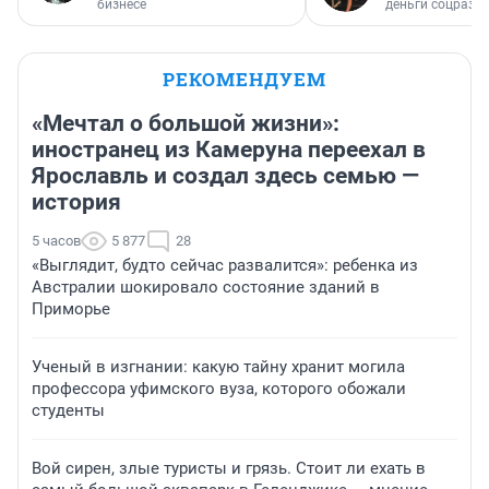
бизнесе
деньги соцразв
РЕКОМЕНДУЕМ
«Мечтал о большой жизни»:
иностранец из Камеруна переехал в
Ярославль и создал здесь семью —
история
5 часов
5 877
28
«Выглядит, будто сейчас развалится»: ребенка из
Австралии шокировало состояние зданий в
Приморье
Ученый в изгнании: какую тайну хранит могила
профессора уфимского вуза, которого обожали
студенты
Вой сирен, злые туристы и грязь. Стоит ли ехать в