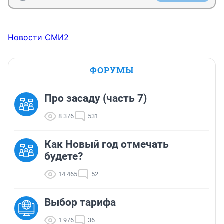
Новости СМИ2
ФОРУМЫ
Про засаду (часть 7)
8 376
531
Как Новый год отмечать
будете?
14 465
52
Выбор тарифа
1 976
36