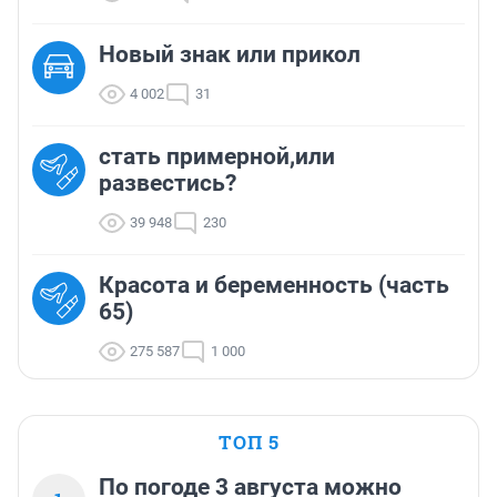
Новый знак или прикол
4 002
31
стать примерной,или
развестись?
39 948
230
Красота и беременность (часть
65)
275 587
1 000
ТОП 5
По погоде 3 августа можно