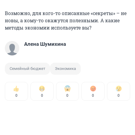
Возможно, для кого-то описанные «секреты» – не
новы, а кому-то окажутся полезными. А какие
методы экономии используете вы?
Алена Шумихина
Семейный бюджет
Экономика
0
0
0
0
0