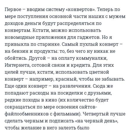
Первое – вводим систему «конвертов». Теперь по
мере поступления основной части наших с мужем
доходов деньги будут распределяться по
конвертам. Кстати, можно использовать
новомодные приложения для гаджетов. Но я
привыкла по старинке. Самый пухлый конверт –
на бензин и продукты: то, без чего ну никак не
обойтись. Другой – на оплату коммуналки,
Интернета, сотовой связи и кредита. Для этих
целей лучше, кстати, использовать цветной
конверт – например, красный, чтобы не забывать.
Еще один конверт – на развлечения. Сюда же
попадают расходы на посиделки с друзьями,
редкие походы в кино (их количество будет
сокращаться по мере освоения сайтов-
файлообменников с фильмами). Четвертый лучше
сделать черным и подписать «на черный день»,
чтобы желание в него залезть было