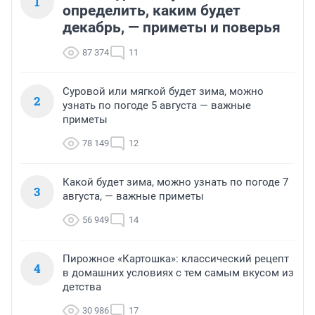
1
определить, каким будет
декабрь, — приметы и поверья
87 374
11
Суровой или мягкой будет зима, можно
2
узнать по погоде 5 августа — важные
приметы
78 149
12
Какой будет зима, можно узнать по погоде 7
3
августа, — важные приметы
56 949
14
Пирожное «Картошка»: классический рецепт
4
в домашних условиях с тем самым вкусом из
детства
30 986
17