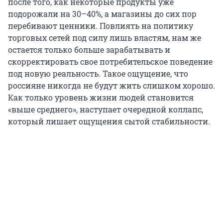
после того, как некоторые продукты уже
подорожали на 30–40%, а магазины до сих пор
перебивают ценники. Повлиять на политику
торговых сетей под силу лишь властям, нам же
остается только больше зарабатывать и
скорректировать свое потребительское поведение
под новую реальность. Такое ощущение, что
россияне никогда не будут жить слишком хорошо.
Как только уровень жизни людей становится
«выше среднего», наступает очередной коллапс,
который лишает ощущения сытой стабильности.