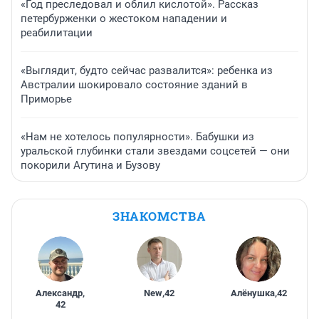
«Год преследовал и облил кислотой». Рассказ
петербурженки о жестоком нападении и
реабилитации
«Выглядит, будто сейчас развалится»: ребенка из
Австралии шокировало состояние зданий в
Приморье
«Нам не хотелось популярности». Бабушки из
уральской глубинки стали звездами соцсетей — они
покорили Агутина и Бузову
ЗНАКОМСТВА
Александр
,
New
,
42
Алёнушка
,
42
42