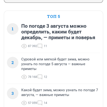
ТОП 5
По погоде 3 августа можно
1
определить, каким будет
декабрь, — приметы и поверья
87 392
11
Суровой или мягкой будет зима, можно
2
узнать по погоде 5 августа — важные
приметы
78 168
12
Какой будет зима, можно узнать по погоде 7
3
августа, — важные приметы
57 059
14