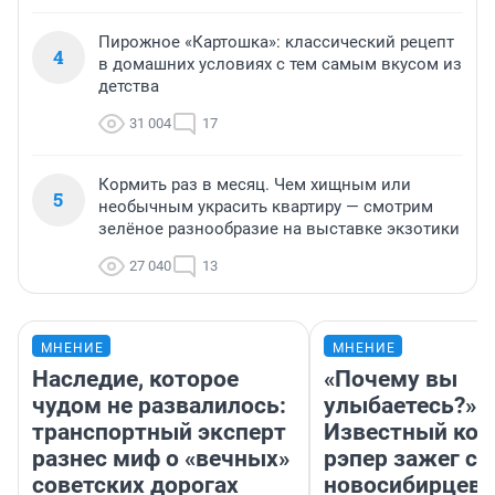
Пирожное «Картошка»: классический рецепт
4
в домашних условиях с тем самым вкусом из
детства
31 004
17
Кормить раз в месяц. Чем хищным или
5
необычным украсить квартиру — смотрим
зелёное разнообразие на выставке экзотики
27 040
13
МНЕНИЕ
МНЕНИЕ
Наследие, которое
«Почему вы
чудом не развалилось:
улыбаетесь?»
транспортный эксперт
Известный кор
разнес миф о «вечных»
рэпер зажег с 
советских дорогах
новосибирцев: 