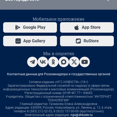
Мобильное приложение
Google Play
App Store
App Gallery
RuStore
Мы в соцсетях
Контактные данные для Роскомнадзора и государственных органов
Сетевое издание «НГС.НОВОСТИ» (18+)
Зарегистрировано Федеральной службой по надзору в сфере связи,
информационных технологий и массовых коммуникаций (Роскомнадзор)
Регистрационный номер ЭЛ № ФС 77— 84683
Учредитель: Общество с ограниченной ответственностью "ИНТЕРНЕТ
ТЕХНОЛОГИИ"
Главный редактор: Громкова Елена Александровна
Адрес редакции: 630099, Россия, Новосибирск, ул. Ленина, д. 12, 6 этаж,
телефон 8 (383) 212-52-52, 8 (923) 157-00-00 (круглосуточно)
Электронный адрес редакции:
ngs@shkulev.ru