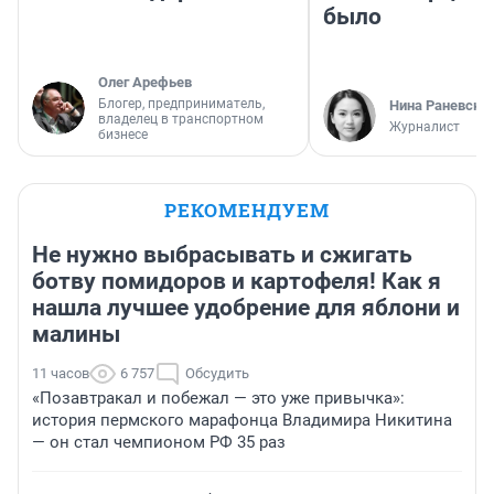
было
Олег Арефьев
Блогер, предприниматель,
Нина Раневска
владелец в транспортном
Журналист
бизнесе
РЕКОМЕНДУЕМ
Не нужно выбрасывать и сжигать
ботву помидоров и картофеля! Как я
нашла лучшее удобрение для яблони и
малины
11 часов
6 757
Обсудить
«Позавтракал и побежал — это уже привычка»:
история пермского марафонца Владимира Никитина
— он стал чемпионом РФ 35 раз