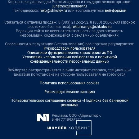
Контактные данные для Роскомнадзора и государственных органов:
juristnsk@shkulev.ru
Техподдержка:
help@shkulev.ru
или воспользуйтесь
веб-формой
Связаться с отделом продаж: 8 (383) 212-52-52, 8 (800) 200-03-83 (звонок
с сотового бесплатный),
reklamangs@shkulev.ru
Редакция сайта не несет ответственности за достоверность
информации, содержащейся в рекламных объявлениях.
Особенности эксплуатации (использования) веб-портала регулируются:
Руководством пользователя
Описанием функциональных характеристик ПО
Условиями использования веб-портала и политикой
конфиденциальности персональных данных
Веб-портал распространяется в виде интернет-сервиса, специальные
действия по установке на стороне пользователя не требуются
Политика использования cookies
Рекомендательные системы
Пользовательское соглашение сервиса «Подписка без баннерной
рекламы»