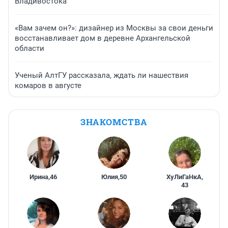
Владивостока
«Вам зачем он?»: дизайнер из Москвы за свои деньги
восстанавливает дом в деревне Архангельской
области
Ученый АлтГУ рассказала, ждать ли нашествия
комаров в августе
ЗНАКОМСТВА
Ирина
,
46
Юлия
,
50
ХуЛиГаНкА
,
43