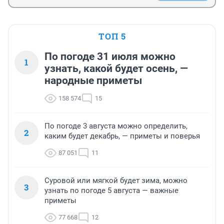
ТОП 5
По погоде 31 июля можно
1
узнать, какой будет осень, —
народные приметы
158 574
15
По погоде 3 августа можно определить,
2
каким будет декабрь, — приметы и поверья
87 051
11
Суровой или мягкой будет зима, можно
3
узнать по погоде 5 августа — важные
приметы
77 668
12