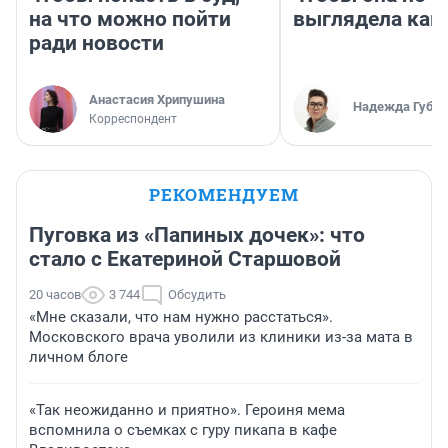
на что можно пойти
выглядела как
ради новости
Анастасия Хрипушина
Надежда Губар
Корреспондент
РЕКОМЕНДУЕМ
Пуговка из «Папиных дочек»: что
стало с Екатериной Старшовой
20 часов
3 744
Обсудить
«Мне сказали, что нам нужно расстаться».
Московского врача уволили из клиники из-за мата в
личном блоге
«Так неожиданно и приятно». Героиня мема
вспомнила о съемках с гуру пикапа в кафе