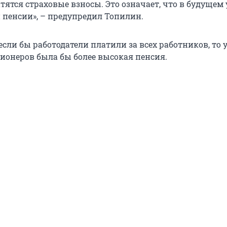
атятся страховые взносы. Это означает, что в будущем 
й пенсии», – предупредил Топилин.
если бы работодатели платили за всех работников, то 
онеров была бы более высокая пенсия.