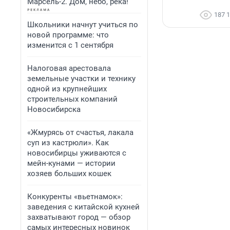
Марсель-2. Дом, небо, река!
187 
Школьники начнут учиться по
новой программе: что
изменится с 1 сентября
Налоговая арестовала
земельные участки и технику
одной из крупнейших
строительных компаний
Новосибирска
«Жмурясь от счастья, лакала
суп из кастрюли». Как
новосибирцы уживаются с
мейн-кунами — истории
хозяев больших кошек
Конкуренты «вьетнамок»:
заведения с китайской кухней
захватывают город — обзор
самых интересных новинок