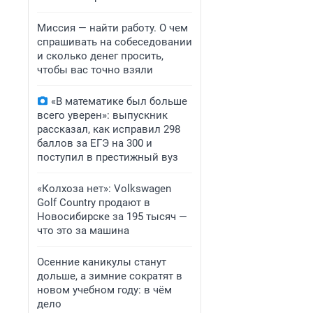
Миссия — найти работу. О чем
спрашивать на собеседовании
и сколько денег просить,
чтобы вас точно взяли
«В математике был больше
всего уверен»: выпускник
рассказал, как исправил 298
баллов за ЕГЭ на 300 и
поступил в престижный вуз
«Колхоза нет»: Volkswagen
Golf Сountry продают в
Новосибирске за 195 тысяч —
что это за машина
Осенние каникулы станут
дольше, а зимние сократят в
новом учебном году: в чём
дело