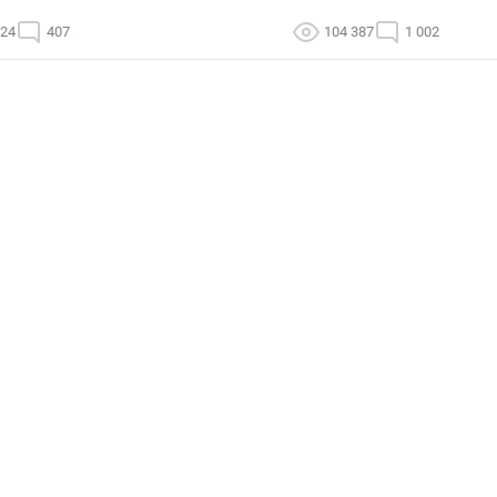
124
407
104 387
1 002