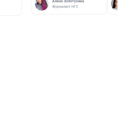
Алёна Золотухина
Журналист НГС