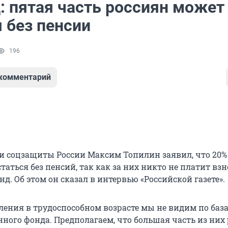
: пятая часть россиян может
 без пенсии
196
 комментарий
и соцзащиты России Максим Топилин заявил, что 20%
таться без пенсий, так как за них никто не платит вз
. Об этом он сказал в интервью «Российской газете».
еления в трудоспособном возрасте мы не видим по баз
ного фонда. Предполагаем, что большая часть из них 