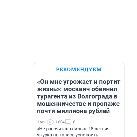
РЕКОМЕНДУЕМ
«Он мне угрожает и портит
жизнь»: москвич обвинил
турагента из Волгограда в
мошенничестве и пропаже
почти миллиона рублей
1 час
1 804
8
«Не рассчитала силы»: 18-летняя
ужурка пыталась успокоить