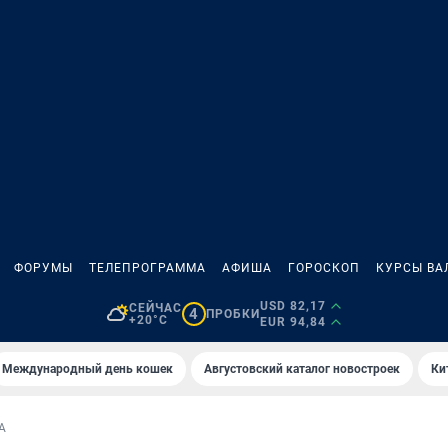
ФОРУМЫ
ТЕЛЕПРОГРАММА
АФИША
ГОРОСКОП
КУРСЫ ВА
USD 82,17
СЕЙЧАС
4
ПРОБКИ
+20°C
EUR 94,84
Международный день кошек
Августовский каталог новостроек
Ки
А