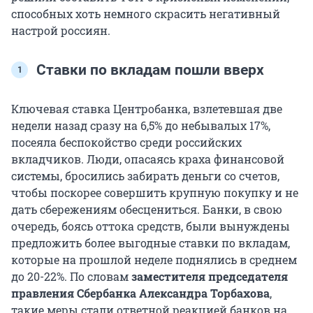
способных хоть немного скрасить негативный
настрой россиян.
Ставки по вкладам пошли вверх
Ключевая ставка Центробанка, взлетевшая две
недели назад сразу на 6,5% до небывалых 17%,
посеяла беспокойство среди российских
вкладчиков. Люди, опасаясь краха финансовой
системы, бросились забирать деньги со счетов,
чтобы поскорее совершить крупную покупку и не
дать сбережениям обесцениться. Банки, в свою
очередь, боясь оттока средств, были вынуждены
предложить более выгодные ставки по вкладам,
которые на прошлой неделе поднялись в среднем
до 20-22%. По словам
з
аместителя председателя
правления Сбербанка Александра Торбахова
,
такие меры стали ответной реакцией банков на