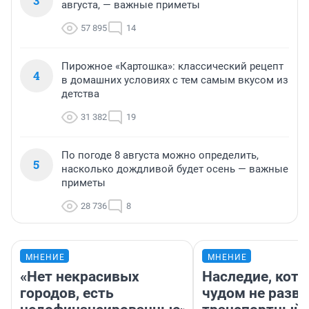
3
августа, — важные приметы
57 895
14
Пирожное «Картошка»: классический рецепт
4
в домашних условиях с тем самым вкусом из
детства
31 382
19
По погоде 8 августа можно определить,
5
насколько дождливой будет осень — важные
приметы
28 736
8
МНЕНИЕ
МНЕНИЕ
«Нет некрасивых
Наследие, кото
городов, есть
чудом не разва