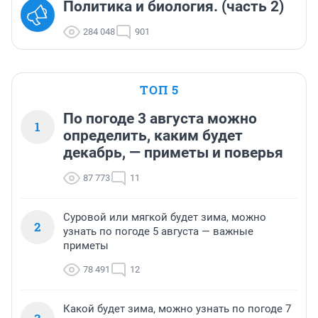
Политика и биология. (часть 2)
284 048
901
ТОП 5
По погоде 3 августа можно
1
определить, каким будет
декабрь, — приметы и поверья
87 773
11
Суровой или мягкой будет зима, можно
2
узнать по погоде 5 августа — важные
приметы
78 491
12
Какой будет зима, можно узнать по погоде 7