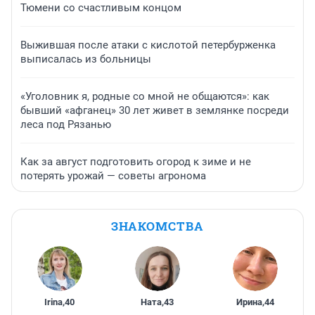
Тюмени со счастливым концом
Выжившая после атаки с кислотой петербурженка
выписалась из больницы
«Уголовник я, родные со мной не общаются»: как
бывший «афганец» 30 лет живет в землянке посреди
леса под Рязанью
Как за август подготовить огород к зиме и не
потерять урожай — советы агронома
ЗНАКОМСТВА
Irina
,
40
Ната
,
43
Ирина
,
44