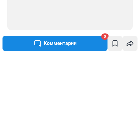
0
Комментарии
Написать комментарий