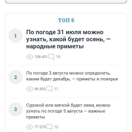
ТОП 5
По погоде 31 июля можно
1
узнать, какой будет осень, —
народные приметы
158 401
15
По погоде 3 августа можно определить,
2
каким будет декабрь, — приметы и поверья
86 892
11
Суровой или мягкой будет зима, можно
3
узнать по погоде 5 августа — важные
приметы
77 379
12