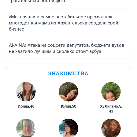
трогательный пост и фото
«Мы начали в самое нестабильное время»: как
многодетная мама из Архангельска создала свой
бизнес
AI-AINA: Атака на соцсети депутатов, бюджета вузов
не хватило лучшим и сколько стоит арбуз
ЗНАКОМСТВА
Ирина
,
46
Юлия
,
50
ХуЛиГаНкА
,
43