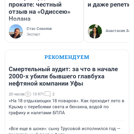
прокате: честный
и даже репети
отзыв на «Одиссею»
Нолана
Стас Соколов
Анастасия Зав
Эксперт
РЕКОМЕНДУЕМ
Смертельный аудит: за что в начале
2000-х убили бывшего главбуха
нефтяной компании Уфы
20 часов
13 971
2
«На 18 отдыхающих 18 поваров». Как проходит лето в
Крыму с перебоями света и бензина, водой по
графику и налетами БПЛА
«Все еще в шоке»: сыну Трусовой исполнился год —