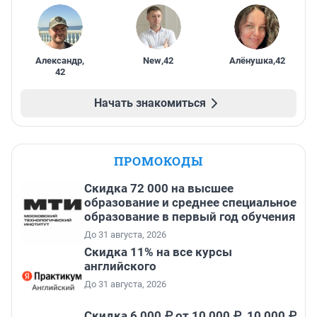
Александр
,
New
,
42
Алёнушка
,
42
42
Начать знакомиться
ПРОМОКОДЫ
Скидка 72 000 на высшее
образование и среднее специальное
образование в первый год обучения
До 31 августа, 2026
Скидка 11% на все курсы
английского
До 31 августа, 2026
Скидка 6 000 ₽ от 10 000 ₽, 10 000 ₽