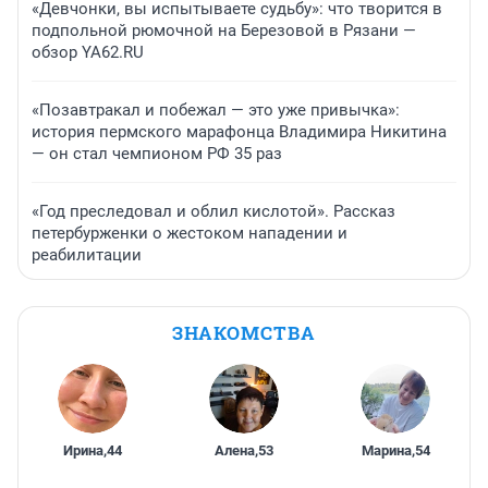
«Девчонки, вы испытываете судьбу»: что творится в
подпольной рюмочной на Березовой в Рязани —
обзор YA62.RU
«Позавтракал и побежал — это уже привычка»:
история пермского марафонца Владимира Никитина
— он стал чемпионом РФ 35 раз
«Год преследовал и облил кислотой». Рассказ
петербурженки о жестоком нападении и
реабилитации
ЗНАКОМСТВА
Ирина
,
44
Алена
,
53
Марина
,
54