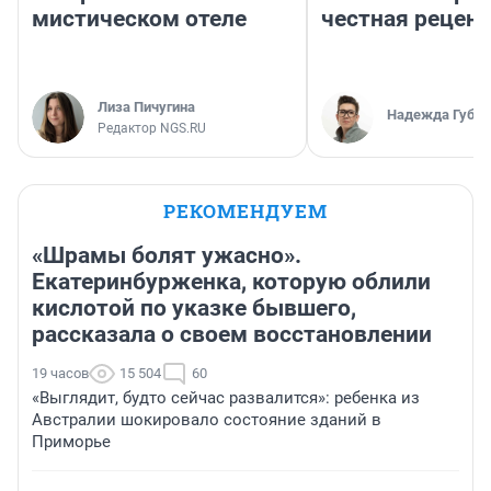
мистическом отеле
честная рецен
Лиза Пичугина
Надежда Губар
Редактор NGS.RU
РЕКОМЕНДУЕМ
«Шрамы болят ужасно».
Екатеринбурженка, которую облили
кислотой по указке бывшего,
рассказала о своем восстановлении
19 часов
15 504
60
«Выглядит, будто сейчас развалится»: ребенка из
Австралии шокировало состояние зданий в
Приморье