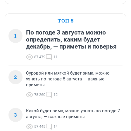
ТОП 5
По погоде 3 августа можно
1
определить, каким будет
декабрь, — приметы и поверья
87 479
11
Суровой или мягкой будет зима, можно
2
узнать по погоде 5 августа — важные
приметы
78 260
12
Какой будет зима, можно узнать по погоде 7
3
августа, — важные приметы
57 445
14