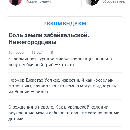
Корреспондент
Обозреватель
РЕКОМЕНДУЕМ
Соль земли забайкальской.
Нижегородцевы
19 часов
13 527
8
«Напоминает куриное мясо»: ярославцы нашли в
лесу необычный гриб — что это
Фермер Джастас Уолкер, известный как «веселый
молочник», заявил что его семью могут выдворить
из России — видео
С рождения в неволе. Как в уральской колонии
осужденные мамы отбывают срок вместе со своими
детьми