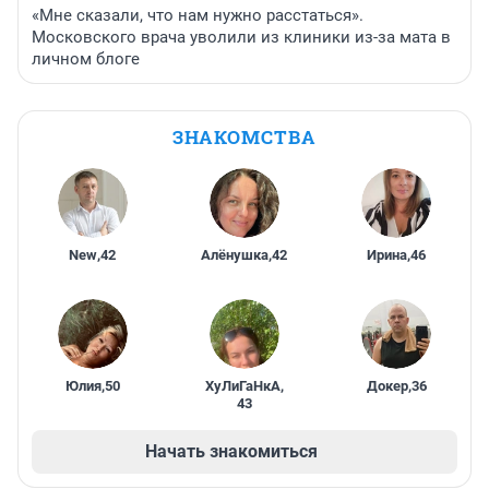
«Мне сказали, что нам нужно расстаться».
Московского врача уволили из клиники из-за мата в
личном блоге
ЗНАКОМСТВА
New
,
42
Алёнушка
,
42
Ирина
,
46
Юлия
,
50
ХуЛиГаНкА
,
Докер
,
36
43
Начать знакомиться