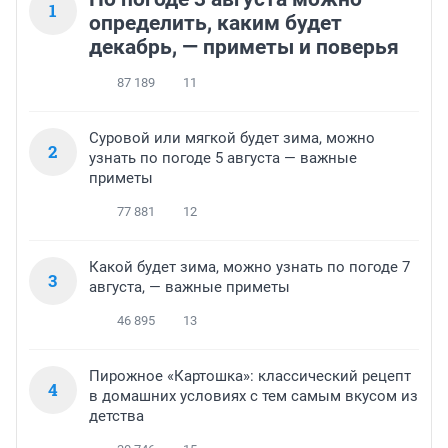
1
определить, каким будет
декабрь, — приметы и поверья
87 189
11
Суровой или мягкой будет зима, можно
2
узнать по погоде 5 августа — важные
приметы
77 881
12
Какой будет зима, можно узнать по погоде 7
3
августа, — важные приметы
46 895
13
Пирожное «Картошка»: классический рецепт
4
в домашних условиях с тем самым вкусом из
детства