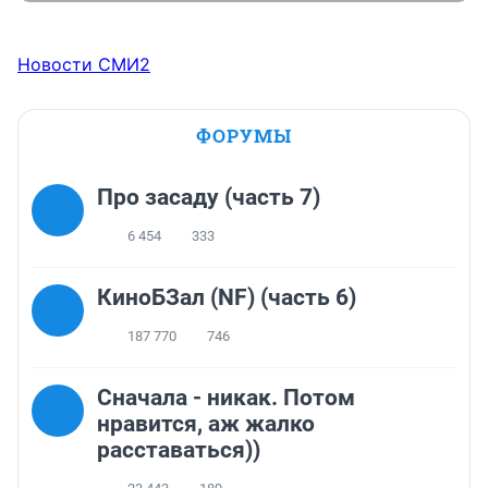
Новости СМИ2
ФОРУМЫ
Про засаду (часть 7)
6 454
333
КиноБЗал (NF) (часть 6)
187 770
746
Сначала - никак. Потом
нравится, аж жалко
расставаться))