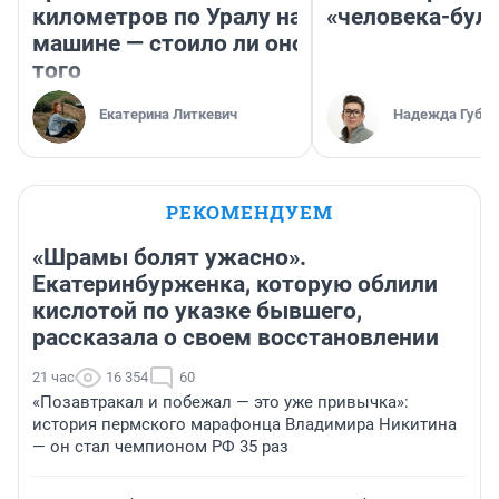
километров по Уралу на
«человека-бул
машине — стоило ли оно
того
Екатерина Литкевич
Надежда Губар
РЕКОМЕНДУЕМ
«Шрамы болят ужасно».
Екатеринбурженка, которую облили
кислотой по указке бывшего,
рассказала о своем восстановлении
21 час
16 354
60
«Позавтракал и побежал — это уже привычка»:
история пермского марафонца Владимира Никитина
— он стал чемпионом РФ 35 раз