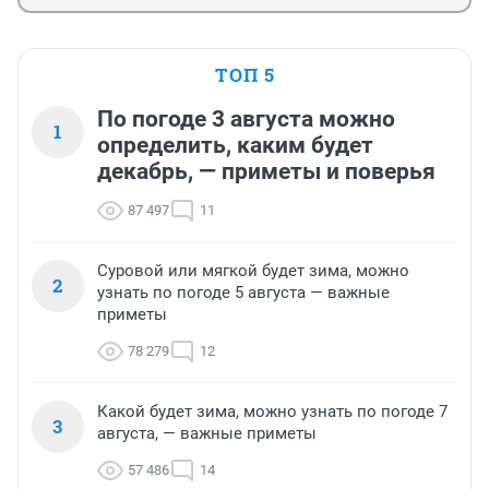
ТОП 5
По погоде 3 августа можно
1
определить, каким будет
декабрь, — приметы и поверья
87 497
11
Суровой или мягкой будет зима, можно
2
узнать по погоде 5 августа — важные
приметы
78 279
12
Какой будет зима, можно узнать по погоде 7
3
августа, — важные приметы
57 486
14