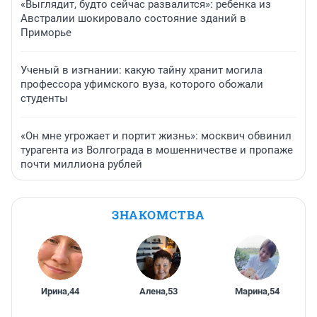
«Выглядит, будто сейчас развалится»: ребенка из
Австралии шокировало состояние зданий в
Приморье
Ученый в изгнании: какую тайну хранит могила
профессора уфимского вуза, которого обожали
студенты
«Он мне угрожает и портит жизнь»: москвич обвинил
турагента из Волгограда в мошенничестве и пропаже
почти миллиона рублей
ЗНАКОМСТВА
Ирина
,
44
Алена
,
53
Марина
,
54