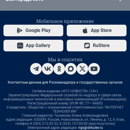
Мобильное приложение
Google Play
App Store
App Gallery
RuStore
Мы в соцсетях
Контактные данные для Роскомнадзора и государственных органов
Сетевое издание «НГС.НОВОСТИ» (18+)
Зарегистрировано Федеральной службой по надзору в сфере связи,
информационных технологий и массовых коммуникаций (Роскомнадзор)
Регистрационный номер ЭЛ № ФС 77— 84683
Учредитель: Общество с ограниченной ответственностью "ИНТЕРНЕТ
ТЕХНОЛОГИИ"
Главный редактор: Громкова Елена Александровна
Адрес редакции: 630099, Россия, Новосибирск, ул. Ленина, д. 12, 6 этаж,
телефон 8 (383) 212-52-52, 8 (923) 157-00-00 (круглосуточно)
Электронный адрес редакции:
ngs@shkulev.ru