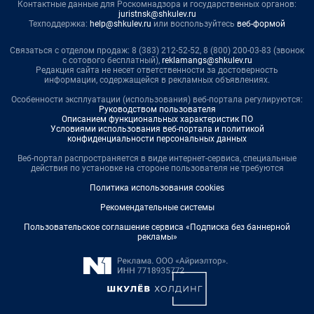
Контактные данные для Роскомнадзора и государственных органов:
juristnsk@shkulev.ru
Техподдержка:
help@shkulev.ru
или воспользуйтесь
веб-формой
Связаться с отделом продаж: 8 (383) 212-52-52, 8 (800) 200-03-83 (звонок
с сотового бесплатный),
reklamangs@shkulev.ru
Редакция сайта не несет ответственности за достоверность
информации, содержащейся в рекламных объявлениях.
Особенности эксплуатации (использования) веб-портала регулируются:
Руководством пользователя
Описанием функциональных характеристик ПО
Условиями использования веб-портала и политикой
конфиденциальности персональных данных
Веб-портал распространяется в виде интернет-сервиса, специальные
действия по установке на стороне пользователя не требуются
Политика использования cookies
Рекомендательные системы
Пользовательское соглашение сервиса «Подписка без баннерной
рекламы»