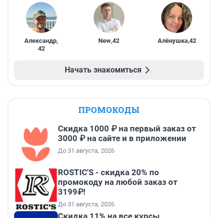
Александр
,
New
,
42
Алёнушка
,
42
42
Начать знакомиться
ПРОМОКОДЫ
Скидка 1000 ₽ на первый заказ от
3000 ₽ на сайте и в приложении
До 31 августа, 2026
ROSTIC'S - скидка 20% по
промокоду на любой заказ от
3199₽!
До 31 августа, 2026
Скидка 11% на все курсы