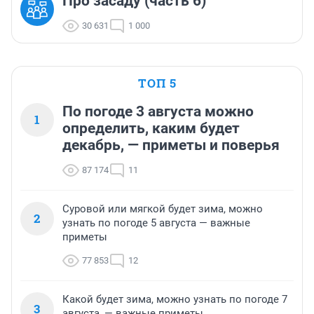
Про засаду (часть 6)
30 631
1 000
ТОП 5
По погоде 3 августа можно
1
определить, каким будет
декабрь, — приметы и поверья
87 174
11
Суровой или мягкой будет зима, можно
2
узнать по погоде 5 августа — важные
приметы
77 853
12
Какой будет зима, можно узнать по погоде 7
3
августа, — важные приметы