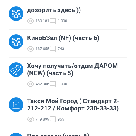
дозорить здесь ))
180 181
1 000
КиноБЗал (NF) (часть 6)
187 655
743
Хочу получить/отдам ДАРОМ
(NEW) (часть 5)
482 906
1 000
Такси Мой Город ( Стандарт 2-
212-212 / Комфорт 230-33-33)
719 899
965