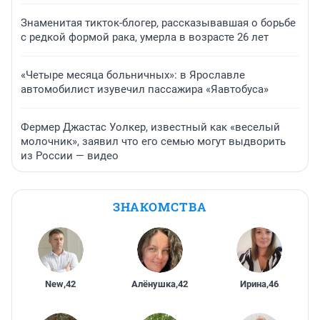
Знаменитая тикток-блогер, рассказывавшая о борьбе
с редкой формой рака, умерла в возрасте 26 лет
«Четыре месяца больничных»: в Ярославле
автомобилист изувечил пассажира «Яавтобуса»
Фермер Джастас Уолкер, известный как «веселый
молочник», заявил что его семью могут выдворить
из России — видео
ЗНАКОМСТВА
New
,
42
Алёнушка
,
42
Ирина
,
46