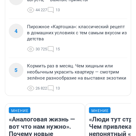
44 227
13
Пирожное «Картошка»: классический рецепт
4
в домашних условиях с тем самым вкусом из
детства
30 725
15
Кормить раз в месяц. Чем хищным или
5
необычным украсить квартиру — смотрим
зелёное разнообразие на выставке экзотики
26 822
13
МНЕНИЕ
МНЕНИЕ
«Аналоговая жизнь —
«Люди тут стр
вот что нам нужно».
Чем привлекае
Почему новые
непонятный «Н