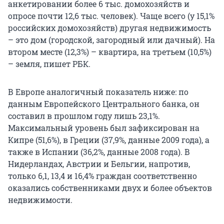
анкетировании более 6 тыс. домохозяйств и
опросе почти 12,6 тыс. человек). Чаще всего (у 15,1%
российских домохозяйств) другая недвижимость
– это дом (городской, загородный или дачный). На
втором месте (12,3%) – квартира, на третьем (10,5%)
– земля, пишет РБК.
В Европе аналогичный показатель ниже: по
данным Европейского Центрального банка, он
составил в прошлом году лишь 23,1%.
Максимальный уровень был зафиксирован на
Кипре (51,6%), в Греции (37,9%, данные 2009 года), а
также в Испании (36,2%, данные 2008 года). В
Нидерландах, Австрии и Бельгии, напротив,
только 6,1, 13,4 и 16,4% граждан соответственно
оказались собственниками двух и более объектов
недвижимости.