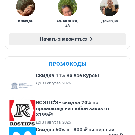
Юлия
,
50
ХуЛиГаНкА
,
Докер
,
36
43
Начать знакомиться
ПРОМОКОДЫ
Скидка 11% на все курсы
До 31 августа, 2026
ROSTIC'S - скидка 20% по
промокоду на любой заказ от
3199₽!
До 31 августа, 2026
Скидка 50% от 800 ₽ на первый