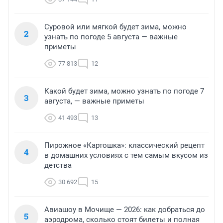
Суровой или мягкой будет зима, можно
2
узнать по погоде 5 августа — важные
приметы
77 813
12
Какой будет зима, можно узнать по погоде 7
3
августа, — важные приметы
41 493
13
Пирожное «Картошка»: классический рецепт
4
в домашних условиях с тем самым вкусом из
детства
30 692
15
Авиашоу в Мочище — 2026: как добраться до
5
аэродрома, сколько стоят билеты и полная