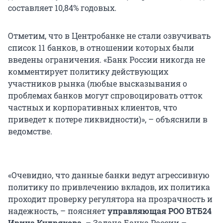
составляет 10,84% годовых.
Отметим, что в Центробанке не стали озвучивать
список 11 банков, в отношении которых были
введены ограничения. «Банк России никогда не
комментирует политику действующих
участников рынка (любые высказывания о
проблемах банков могут спровоцировать отток
частных и корпоративных клиентов, что
приведет к потере ликвидности)», – объяснили в
ведомстве.
«Очевидно, что данные банки ведут агрессивную
политику по привлечению вкладов, их политика
проходит проверку регулятора на прозрачность и
надежность, – поясняет
управляющая РОО ВТБ24
Ирина Кудрякова
. – Задача Банка России –