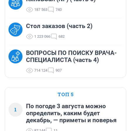
187 563
740
Стол заказов (часть 2)
1 223 066
682
ВОПРОСЫ ПО ПОИСКУ ВРАЧА-
СПЕЦИАЛИСТА (часть 4)
714 124
907
ТОП 5
По погоде 3 августа можно
1
определить, каким будет
декабрь, — приметы и поверья
87 144
11