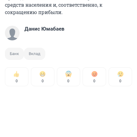
средств населения и, соответственно, к
сокращению прибыли.
Данис Юмабаев
Банк
Вклад
0
0
0
0
0