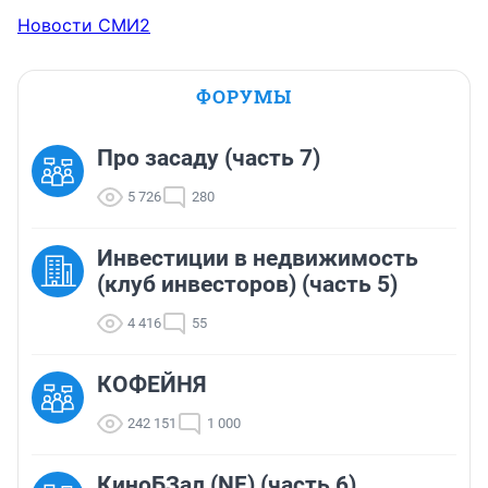
Новости СМИ2
ФОРУМЫ
Про засаду (часть 7)
5 726
280
Инвестиции в недвижимость
(клуб инвесторов) (часть 5)
4 416
55
КОФЕЙНЯ
242 151
1 000
КиноБЗал (NF) (часть 6)