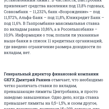
привлекает средства населения под 13,8% годовых,
Совкомбанк – 11,232%, банк «Возрождение» – под
11,572%, Альфа-Банк – под 11,8%, Юникредит Банк –
под 11,6%. В Газпромбанке максимальная ставка
по вкладам равна 10,86%, а в Россельхозбанке –
10,9%. Информации о том, попали ли указанные
выше банки в список 11 кредитных организаций,
где введено ограничение размера доходности по
вкладам, нет.
Генеральный директор финансовой компании
GKFX Дмитрий Раннев
отмечает, что необходимо
четко различать ставки по вкладам,
превышающие лимиты Центробанка, и просто
заведомо завышенные. Одно дело, когда ставка
превышает лимиты на 0,5–1,5%, и сосем другое,
когда доходность достигает 15–20% годовых, что