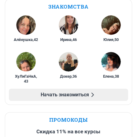
ЗНАКОМСТВА
Алёнушка
,
42
Ирина
,
46
Юлия
,
50
ХуЛиГаНкА
,
Докер
,
36
Елена
,
38
43
Начать знакомиться
ПРОМОКОДЫ
Скидка 11% на все курсы