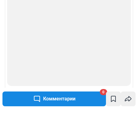
0
Комментарии
Написать комментарий