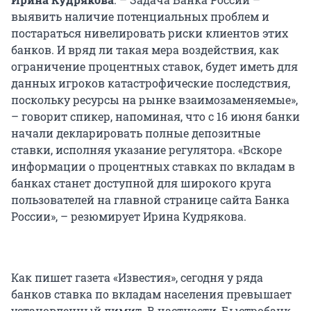
выявить наличие потенциальных проблем и
постараться нивелировать риски клиентов этих
банков. И вряд ли такая мера воздействия, как
ограничение процентных ставок, будет иметь для
данных игроков катастрофические последствия,
поскольку ресурсы на рынке взаимозаменяемые»,
– говорит спикер, напоминая, что с 16 июня банки
начали декларировать полные депозитные
ставки, исполняя указание регулятора. «Вскоре
информации о процентных ставках по вкладам в
банках станет доступной для широкого круга
пользователей на главной странице сайта Банка
России», – резюмирует Ирина Кудрякова.
Как пишет газета «Известия», сегодня у ряда
банков ставка по вкладам населения превышает
установленный лимит. В частности, Быстробанк