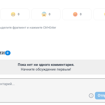
0
0
0
ыделите фрагмент и нажмите Ctrl+Enter
ИИ
0
Пока нет ни одного комментария.
Начните обсуждение первым!
Отп