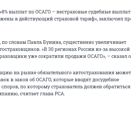
 «8% выплат по ОСАГО – нестраховые судебные выплат
ожены в действующий страховой тариф», заключил пр
, по словам Павла Бунина, существенно увеличивает
тостраховщиков. «В 30 регионах России из-за высокой
раховщики уже сократили продажи ОСАГО», – сказал о
ацию на рынке обязательного автострахования может
вок в закон об ОСАГО, которые вводят досудебное
 споров, по которому страхователь должен обратиться
мпанию, считает глава РСА.