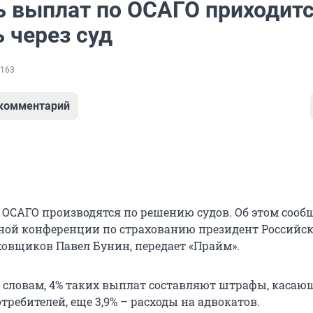
ь выплат по ОСАГО приходит
 через суд
163
 комментарий
 ОСАГО производятся по решению судов. Об этом сообщ
ой конференции по страхованию президент Российск
ховщиков Павел Бунин, передает «Прайм».
го словам, 4% таких выплат составляют штрафы, касаю
ребителей, еще 3,9% – расходы на адвокатов.