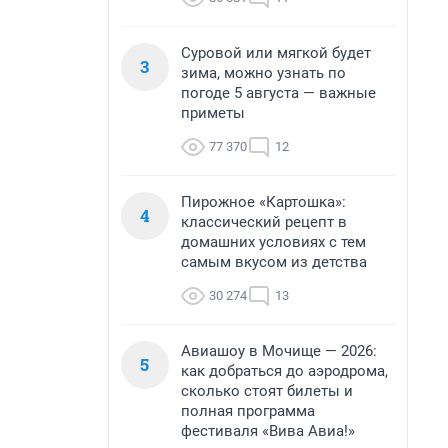
Суровой или мягкой будет
3
зима, можно узнать по
погоде 5 августа — важные
приметы
77 370
12
Пирожное «Картошка»:
4
классический рецепт в
домашних условиях с тем
самым вкусом из детства
30 274
13
Авиашоу в Мочище — 2026:
5
как добраться до аэродрома,
сколько стоят билеты и
полная программа
фестиваля «Вива Авиа!»