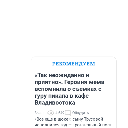
РЕКОМЕНДУЕМ
«Так неожиданно и
приятно». Героиня мема
вспомнила о съемках с
гуру пикапа в кафе
Владивостока
8 часов
4 649
Обсудить
«Все еще в шоке»: сыну Трусовой
исполнился год — трогательный пост