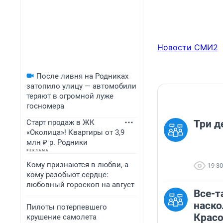
Новости СМИ2
После ливня на Родниках
затопило улицу — автомобили
теряют в огромной луже
госномера
Старт продаж в ЖК
Три д
«Околица»! Квартиры от 3,9
млн ₽ р. Родники
Кому признаются в любви, а
19 3
кому разобьют сердце:
любовный гороскоп на август
Все-та
наско
Пилоты потерпевшего
Красо
крушение самолета