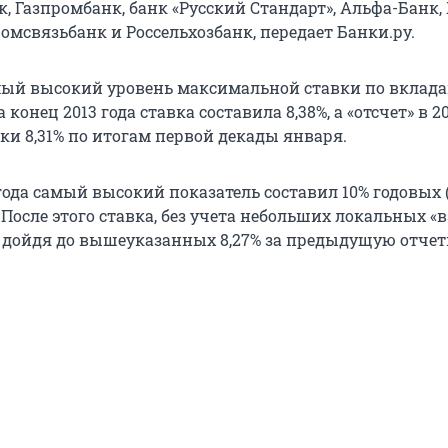
, Газпромбанк, банк «Русский Стандарт», Альфа-Банк,
омсвязьбанк и Россельхозбанк, передает Банки.ру.
амый высокий уровень максимальной ставки по вклада
 конец 2013 года ставка составила 8,38%, а «отсчет» в 2
ки 8,31% по итогам первой декады января.
года самый высокий показатель составил 10% годовых 
 После этого ставка, без учета небольших локальных «в
, дойдя до вышеуказанных 8,27% за предыдущую отче