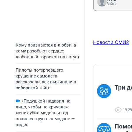
Войти
Новости СМИ2
Кому признаются в любви, а
кому разобьют сердце:
любовный гороскоп на август
Пилоты потерпевшего
крушение самолета
рассказали, как выживали в
Три д
сибирской тайге
«Подушкой надавил на
лицо, чтобы не кричала»:
19 2
жених убил модель и год
возил ее труп в чемодане —
видео
Помо