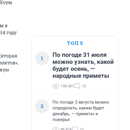
 Хоум
м в
014 году
ТОП 5
По погоде 31 июля
(вторая
1
можно узнать, какой
злетов»,
будет осень, —
тную
народные приметы
158 387
15
По погоде 3 августа можно
2
определить, каким будет
декабрь, — приметы и
поверья
86 874
11