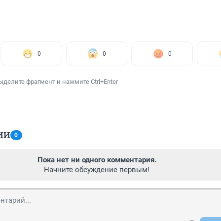
0
0
0
ыделите фрагмент и нажмите Ctrl+Enter
ИИ
0
Пока нет ни одного комментария.
Начните обсуждение первым!