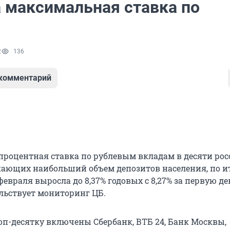
 максимальная ставка по
2
136
 комментарий
роцентная ставка по рублевым вкладам в десяти ро
кающих наибольший объем депозитов населения, по и
евраля выросла до 8,37% годовых с 8,27% за первую де
ельствует мониторинг ЦБ.
оп-десятку включены Сбербанк, ВТБ 24, Банк Москвы,