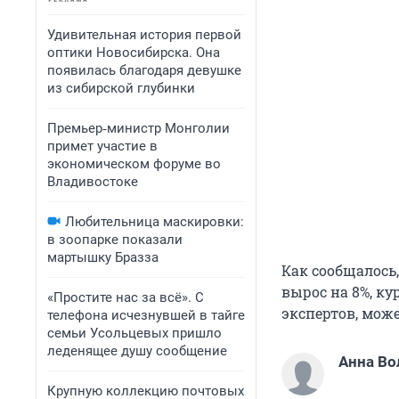
Удивительная история первой
оптики Новосибирска. Она
появилась благодаря девушке
из сибирской глубинки
Премьер‑министр Монголии
примет участие в
экономическом форуме во
Владивостоке
Любительница маскировки:
в зоопарке показали
мартышку Бразза
Как сообщалось
вырос на 8%, ку
«Простите нас за всё». С
экспертов, може
телефона исчезнувшей в тайге
семьи Усольцевых пришло
леденящее душу сообщение
Анна Во
Крупную коллекцию почтовых