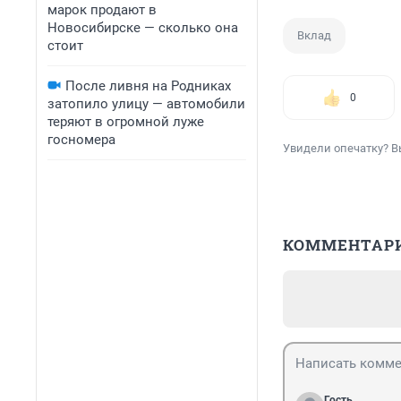
марок продают в
Новосибирске — сколько она
Вклад
стоит
После ливня на Родниках
0
затопило улицу — автомобили
теряют в огромной луже
госномера
Увидели опечатку? В
КОММЕНТАР
Гость