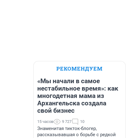
РЕКОМЕНДУЕМ
«Мы начали в самое
нестабильное время»: как
многодетная мама из
Архангельска создала
свой бизнес
15 часов
9 727
10
Знаменитая тикток-блогер,
рассказывавшая о борьбе с редкой