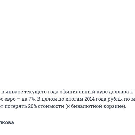
, в январе текущего года официальный курс доллара к
рс евро – на 7%. В целом по итогам 2014 года рубль, по
т потерять 20% стоимости (к бивалютной корзине).
лкова