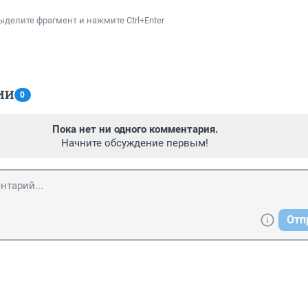
ыделите фрагмент и нажмите Ctrl+Enter
ИИ
0
Пока нет ни одного комментария.
Начните обсуждение первым!
Отп