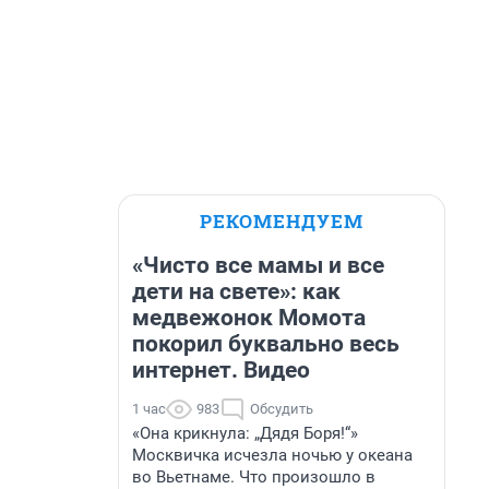
РЕКОМЕНДУЕМ
«Чисто все мамы и все
дети на свете»: как
медвежонок Момота
покорил буквально весь
интернет. Видео
1 час
983
Обсудить
«Она крикнула: „Дядя Боря!“»
Москвичка исчезла ночью у океана
во Вьетнаме. Что произошло в