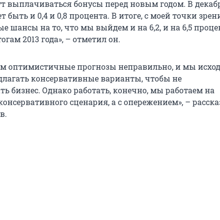
дут выплачиваться бонусы перед новым годом. В декаб
быть и 0,4 и 0,8 процента. В итоге, с моей точки зрен
 шансы на то, что мы выйдем и на 6,2, и на 6,5 проце
гам 2013 года», – отметил он.
м оптимистичные прогнозы неправильно, и мы исхо
едлагать консервативные варианты, чтобы не
ь бизнес. Однако работать, конечно, мы работаем на
онсервативного сценария, а с опережением», – расска
в.