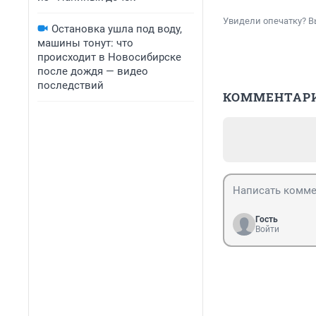
Увидели опечатку? В
Остановка ушла под воду,
машины тонут: что
происходит в Новосибирске
после дождя — видео
последствий
КОММЕНТАР
Гость
Войти