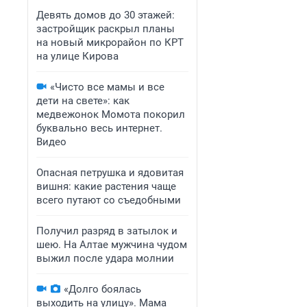
Девять домов до 30 этажей:
застройщик раскрыл планы
на новый микрорайон по КРТ
на улице Кирова
«Чисто все мамы и все
дети на свете»: как
медвежонок Момота покорил
буквально весь интернет.
Видео
Опасная петрушка и ядовитая
вишня: какие растения чаще
всего путают со съедобными
Получил разряд в затылок и
шею. На Алтае мужчина чудом
выжил после удара молнии
«Долго боялась
выходить на улицу». Мама