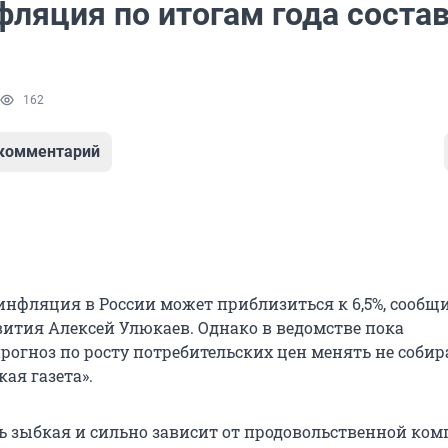
фляция по итогам года соста
162
 комментарий
 инфляция в России может приблизиться к 6,5%, сообщ
тия Алексей Улюкаев. Однако в ведомстве пока
огноз по росту потребительских цен менять не собир
ая газета».
ь зыбкая и сильно зависит от продовольственной ком