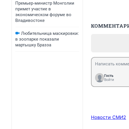
Премьер‑министр Монголии
примет участие в
экономическом форуме во
Владивостоке
КОММЕНТАР
Любительница маскировки:
в зоопарке показали
мартышку Бразза
Гость
Войти
Новости СМИ2