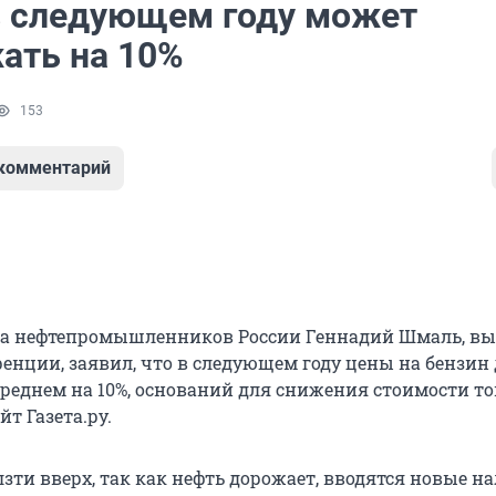
в следующем году может
ать на 10%
153
 комментарий
за нефтепромышленников России Геннадий Шмаль, вы
ренции, заявил, что в следующем году цены на бензи
среднем на 10%, оснований для снижения стоимости т
йт Газета.ру.
зти вверх, так как нефть дорожает, вводятся новые н