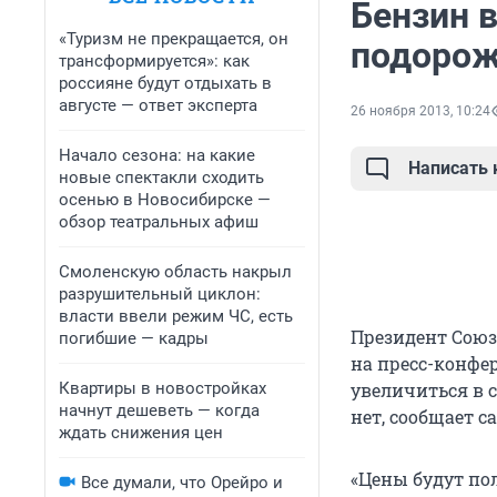
Бензин 
«Туризм не прекращается, он
подорож
трансформируется»: как
россияне будут отдыхать в
августе — ответ эксперта
26 ноября 2013, 10:24
Начало сезона: на какие
Написать
новые спектакли сходить
осенью в Новосибирске —
обзор театральных афиш
Смоленскую область накрыл
разрушительный циклон:
власти ввели режим ЧС, есть
Президент Сою
погибшие — кадры
на пресс-конфе
Квартиры в новостройках
увеличиться в 
начнут дешеветь — когда
нет, сообщает са
ждать снижения цен
«Цены будут пол
Все думали, что Орейро и