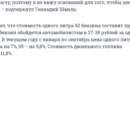
бычу, поэтому я не вижу оснований для того, чтобы це
, – подчеркнул Геннадий Шмаль.
ил, что стоимость одного литра 92 бензина составит 
5 бензин обойдется автомобилистам в 37-38 рублей за о
й. В текущем году с января по сентябрь цена одного лит
 на 7%, 95 – на 9,8%. Стоимость дизельного топлива
11,8%.