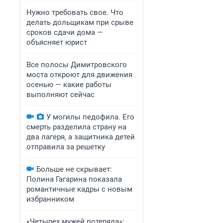
Нужно требовать свое. Что
делать дольщикам при срыве
сроков сдачи дома —
объясняет юрист
Все полосы Димитровского
моста откроют для движения
осенью — какие работы
выполняют сейчас
У могилы педофила. Его
смерть разделила страну на
два лагеря, а защитника детей
отправила за решетку
Больше не скрывает:
Полина Гагарина показала
романтичные кадры с новым
избранником
«Четырех мужей потеряла»: