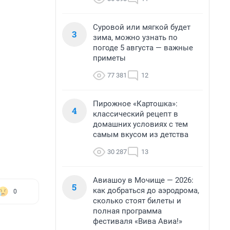
Суровой или мягкой будет
3
зима, можно узнать по
погоде 5 августа — важные
приметы
77 381
12
Пирожное «Картошка»:
4
классический рецепт в
домашних условиях с тем
самым вкусом из детства
30 287
13
Авиашоу в Мочище — 2026:
5
как добраться до аэродрома,
0
сколько стоят билеты и
полная программа
фестиваля «Вива Авиа!»