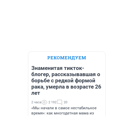
РЕКОМЕНДУЕМ
Знаменитая тикток-
блогер, рассказывавшая о
борьбе с редкой формой
рака, умерла в возрасте 26
лет
2 часа
2 192
20
«Мы начали в самое нестабильное
время»: как многодетная мама из