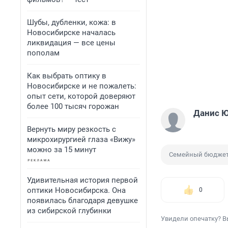
Шубы, дубленки, кожа: в
Новосибирске началась
ликвидация — все цены
пополам
Как выбрать оптику в
Новосибирске и не пожалеть:
опыт сети, которой доверяют
более 100 тысяч горожан
Данис 
Вернуть миру резкость с
микрохирургией глаза «Вижу»
можно за 15 минут
Семейный бюдже
Удивительная история первой
оптики Новосибирска. Она
0
появилась благодаря девушке
из сибирской глубинки
Увидели опечатку? В