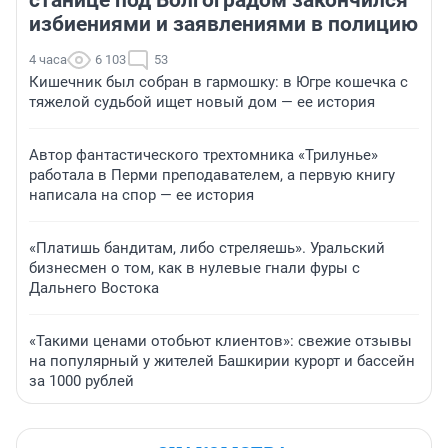
избиениями и заявлениями в полицию
4 часа
6 103
53
Кишечник был собран в гармошку: в Югре кошечка с
тяжелой судьбой ищет новый дом — ее история
Автор фантастического трехтомника «Трилунье»
работала в Перми преподавателем, а первую книгу
написала на спор — ее история
«Платишь бандитам, либо стреляешь». Уральский
бизнесмен о том, как в нулевые гнали фуры с
Дальнего Востока
«Такими ценами отобьют клиентов»: свежие отзывы
на популярный у жителей Башкирии курорт и бассейн
за 1000 рублей