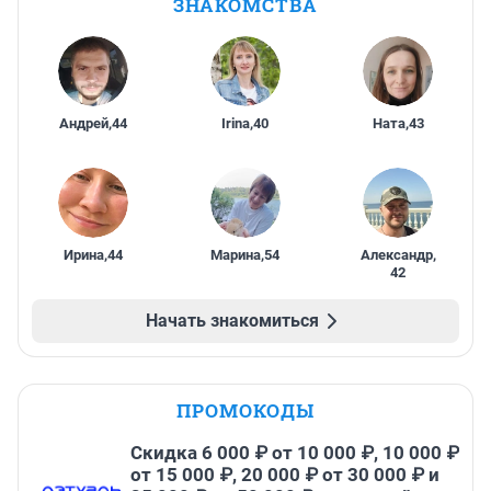
ЗНАКОМСТВА
Андрей
,
44
Irina
,
40
Ната
,
43
Ирина
,
44
Марина
,
54
Александр
,
42
Начать знакомиться
ПРОМОКОДЫ
Скидка 6 000 ₽ от 10 000 ₽, 10 000 ₽
от 15 000 ₽, 20 000 ₽ от 30 000 ₽ и