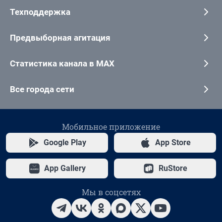
Техподдержка
Предвыборная агитация
Статистика канала в MAX
Все города сети
Мобильное приложение
Google Play
App Store
App Gallery
RuStore
Мы в соцсетях