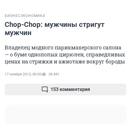
БИЗНЕС
ЭКОНОМИКА
Chop-Chop: мужчины стригут
мужчин
Владелец модного парикмахерского салона
— о буме однополых цирюлен, справедливых
ценах на стрижки и ажиотаже вокруг бороды
17 ноября 2013, 00:00
38 841
153 комментария