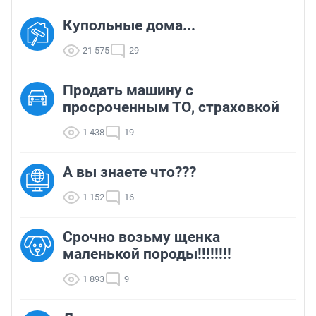
Купольные дома...
21 575
29
Продать машину с
просроченным ТО, страховкой
1 438
19
А вы знаете что???
1 152
16
Срочно возьму щенка
маленькой породы!!!!!!!!
1 893
9