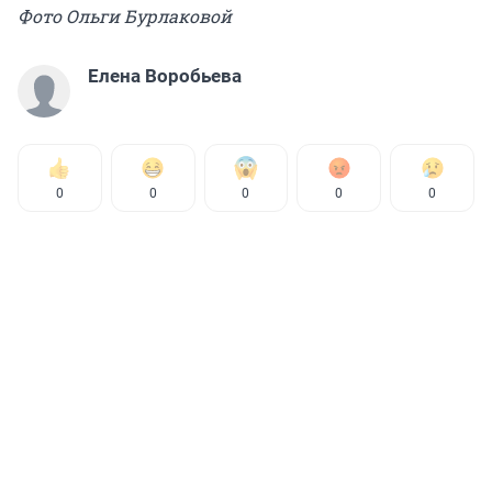
Фото Ольги Бурлаковой
Елена Воробьева
0
0
0
0
0