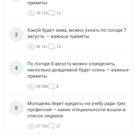
приметы
78 723
12
Какой будет зима, можно узнать по погоде 7
3
августа, — важные приметы
58 161
14
По погоде 8 августа можно определить,
4
насколько дождливой будет осень — важные
приметы
29 008
8
Молодежь берет кредиты на учебу ради трех
5
профессий — какие специальности вошли в
список лидеров
27 750
21