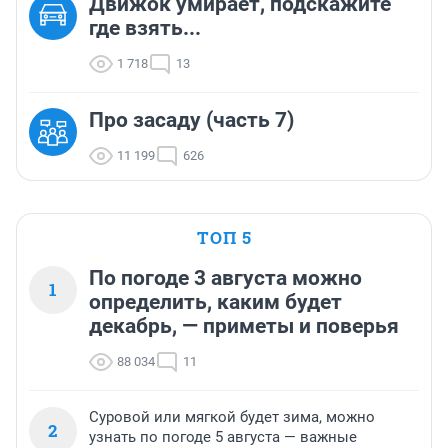
Движок умирает, подскажите
где взять...
1 718
13
Про засаду (часть 7)
11 199
626
ТОП 5
По погоде 3 августа можно
1
определить, каким будет
декабрь, — приметы и поверья
88 034
11
Суровой или мягкой будет зима, можно
2
узнать по погоде 5 августа — важные