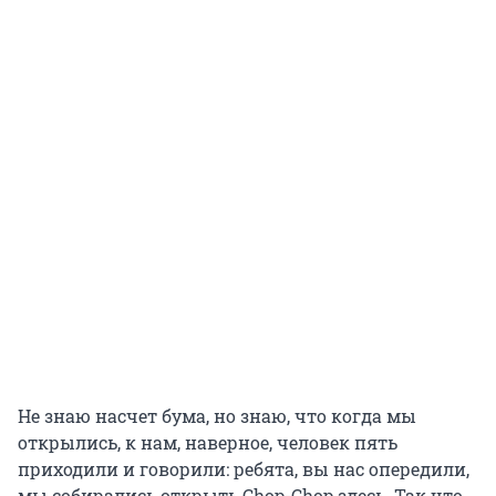
Не знаю насчет бума, но знаю, что когда мы
открылись, к нам, наверное, человек пять
приходили и говорили: ребята, вы нас опередили,
мы собирались открыть Chop-Chop здесь. Так что,