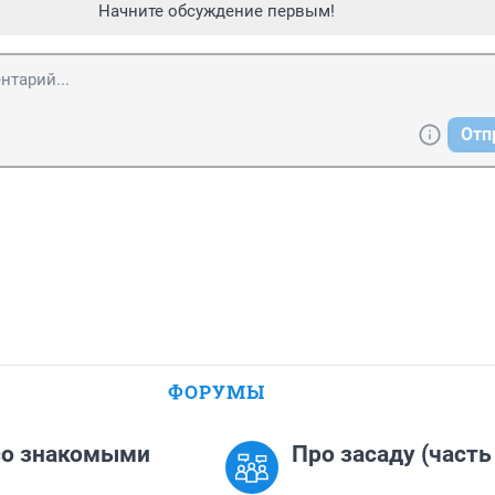
Начните обсуждение первым!
Отп
ФОРУМЫ
со знакомыми
Про засаду (часть