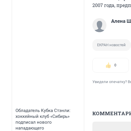
2007 года, предп
Алена 
ЕКРАН новостей
0
Увидели опечатку? В
Обладатель Кубка Стэнли:
КОММЕНТАР
хоккейный клуб «Сибирь»
подписал нового
нападающего