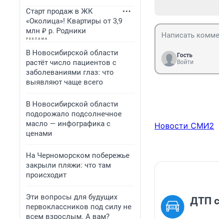
Старт продаж в ЖК
«Околица»! Квартиры от 3,9
млн ₽ р. Родники
В Новосибирской области
Гость
растёт число пациентов с
Войти
заболеваниями глаз: что
выявляют чаще всего
В Новосибирской области
подорожало подсолнечное
масло — инфографика с
Новости СМИ2
ценами
На Черноморском побережье
закрыли пляжи: что там
происходит
Эти вопросы для будущих
ДТП 
первоклассников под силу не
всем взрослым. А вам?