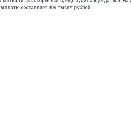
 маткапитал, скорее всего, еще будет обсуждаться. Н
ыплаты составляет 409 тысяч рублей.