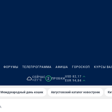
ФОРУМЫ
ТЕЛЕПРОГРАММА
АФИША
ГОРОСКОП
КУРСЫ ВА
USD 82,17
СЕЙЧАС
2
ПРОБКИ
+21°C
EUR 94,84
Международный день кошек
Августовский каталог новостроек
Ки
А