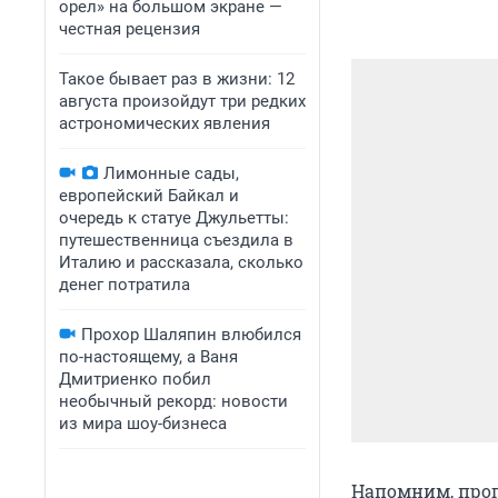
орел» на большом экране —
честная рецензия
Такое бывает раз в жизни: 12
августа произойдут три редких
астрономических явления
Лимонные сады,
европейский Байкал и
очередь к статуе Джульетты:
путешественница съездила в
Италию и рассказала, сколько
денег потратила
Прохор Шаляпин влюбился
по-настоящему, а Ваня
Дмитриенко побил
необычный рекорд: новости
из мира шоу-бизнеса
Напомним, прог