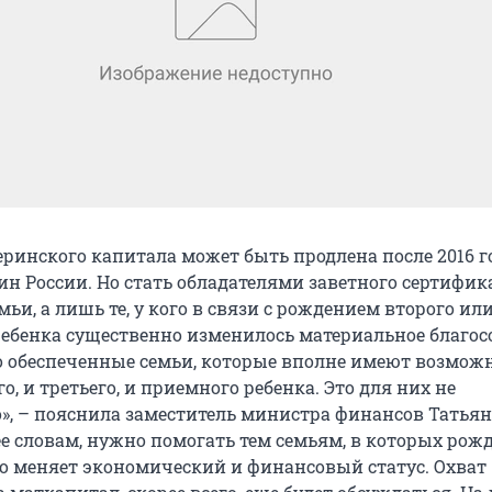
ринского капитала может быть продлена после 2016 го
н России. Но стать обладателями заветного сертифик
емьи, а лишь те, у кого в связи с рождением второго ил
ебенка существенно изменилось материальное благос
о обеспеченные семьи, которые вполне имеют возмож
го, и третьего, и приемного ребенка. Это для них не
», – пояснила заместитель министра финансов Татьян
ее словам, нужно помогать тем семьям, в которых рож
но меняет экономический и финансовый статус. Охват