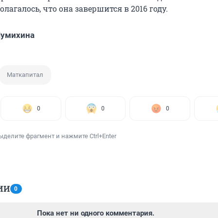
олагалось, что она завершится в 2016 году.
Шумихина
Маткапитал
0
0
0
ыделите фрагмент и нажмите Ctrl+Enter
ИИ
0
Пока нет ни одного комментария.