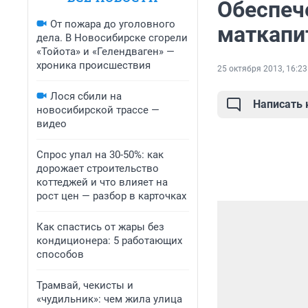
Обеспеч
От пожара до уголовного
маткапи
дела. В Новосибирске сгорели
«Тойота» и «Гелендваген» —
хроника происшествия
25 октября 2013, 16:23
Лося сбили на
Написать
новосибирской трассе —
видео
Спрос упал на 30-50%: как
дорожает строительство
коттеджей и что влияет на
рост цен — разбор в карточках
Как спастись от жары без
кондиционера: 5 работающих
способов
Трамвай, чекисты и
«чудильник»: чем жила улица