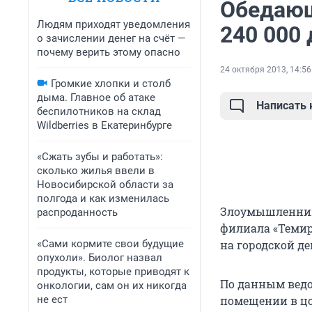
Обедающ
Людям приходят уведомления
240 000
о зачислении денег на счёт —
почему верить этому опасно
24 октября 2013, 14:56
Громкие хлопки и столб
дыма. Главное об атаке
Написать
беспилотников на склад
Wildberries в Екатеринбурге
«Сжать зубы и работать»:
сколько жилья ввели в
Новосибирской области за
полгода и как изменилась
Злоумышленник 
распроданность
филиала «Темир
«Сами кормите свои будущие
на городской д
опухоли». Биолог назвал
продукты, которые приводят к
По данным ведо
онкологии, сам он их никогда
не ест
помещении в цо