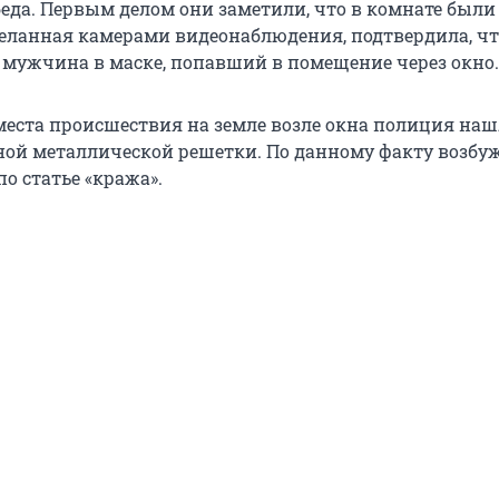
еда. Первым делом они заметили, что в комнате был
сделанная камерами видеонаблюдения, подтвердила, ч
 мужчина в маске, попавший в помещение через окно.
 места происшествия на земле возле окна полиция наш
ной металлической решетки. По данному факту возбу
по статье «кража».