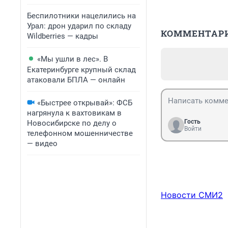
Беспилотники нацелились на
Урал: дрон ударил по складу
КОММЕНТАР
Wildberries — кадры
«Мы ушли в лес». В
Екатеринбурге крупный склад
атаковали БПЛА — онлайн
«Быстрее открывай»: ФСБ
нагрянула к вахтовикам в
Гость
Новосибирске по делу о
Войти
телефонном мошенничестве
— видео
Новости СМИ2