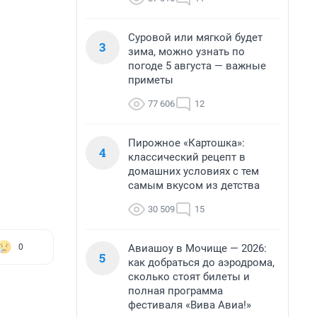
Суровой или мягкой будет
3
зима, можно узнать по
погоде 5 августа — важные
приметы
77 606
12
Пирожное «Картошка»:
4
классический рецепт в
домашних условиях с тем
самым вкусом из детства
30 509
15
Авиашоу в Мочище — 2026:
0
5
как добраться до аэродрома,
сколько стоят билеты и
полная программа
фестиваля «Вива Авиа!»