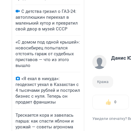
С детства грезил о ГАЗ-24:
автоплюшкин переехал в
маленький хутор и превратил
свой двор в музей СССР
«С домом под одной крышей»:
новосибирец попытался
отстоять гараж от судебных
Данис 
приставов — что из этого
вышло
«Я ехал в никуда»:
Кража
геодезист уехал в Казахстан с
4 тысячами рублей и построил
бизнес с нуля. Теперь он
продает франшизы
0
Трескается кора и завелась
Увидели опечатку? В
парша: как спасти яблони и
урожай — советы агронома