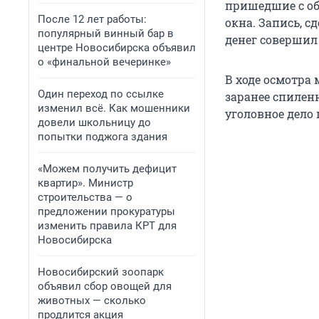
пришедшие с об
После 12 лет работы:
окна. Запись, 
популярный винный бар в
денег совершил
центре Новосибирска объявил
о «финальной вечеринке»
В ходе осмотра
Один переход по ссылке
заранее спилен
изменил всё. Как мошенники
уголовное дело 
довели школьницу до
попытки поджога здания
«Можем получить дефицит
квартир». Министр
строительства — о
предложении прокуратуры
изменить правила КРТ для
Новосибирска
Новосибирский зоопарк
объявил сбор овощей для
животных — сколько
продлится акция