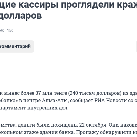
ие кассиры проглядели кра
 долларов
150
 комментарий
вынес более 37 млн тенге (240 тысяч долларов) из зд
банка» в центре Алма-Аты, сообщает РИА Новости со 
епартамент внутренних дел.
мства, деньги были похищены 22 октября. Они наход
кольном этаже здания банка. Пропажу обнаружили к