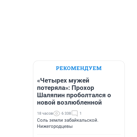
РЕКОМЕНДУЕМ
«Четырех мужей
потеряла»: Прохор
Шаляпин проболтался о
новой возлюбленной
18 часов
6 338
1
Соль земли забайкальской.
Нижегородцевы