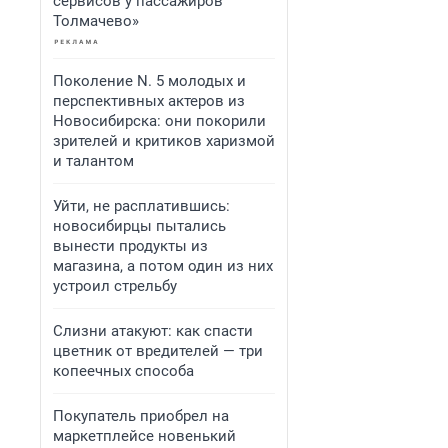
сервисов у пассажиров
Толмачево»
Поколение N. 5 молодых и
перспективных актеров из
Новосибирска: они покорили
зрителей и критиков харизмой
и талантом
Уйти, не расплатившись:
новосибирцы пытались
вынести продукты из
магазина, а потом один из них
устроил стрельбу
Слизни атакуют: как спасти
цветник от вредителей — три
копеечных способа
Покупатель приобрел на
маркетплейсе новенький