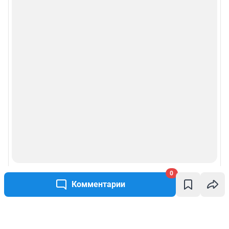
0
Комментарии
Написать комментарий