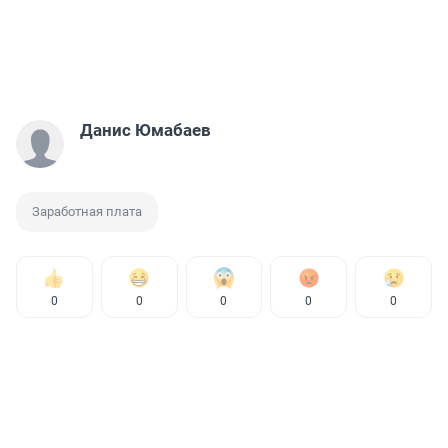
Данис Юмабаев
Заработная плата
0
0
0
0
0