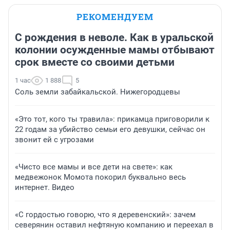
РЕКОМЕНДУЕМ
С рождения в неволе. Как в уральской
колонии осужденные мамы отбывают
срок вместе со своими детьми
1 час
1 888
5
Соль земли забайкальской. Нижегородцевы
«Это тот, кого ты травила»: прикамца приговорили к
22 годам за убийство семьи его девушки, сейчас он
звонит ей с угрозами
«Чисто все мамы и все дети на свете»: как
медвежонок Момота покорил буквально весь
интернет. Видео
«С гордостью говорю, что я деревенский»: зачем
северянин оставил нефтяную компанию и переехал в