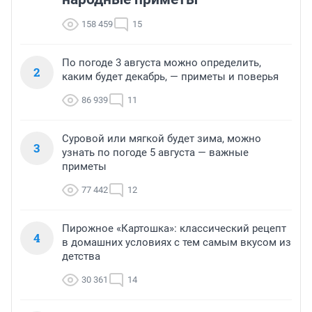
158 459
15
По погоде 3 августа можно определить,
2
каким будет декабрь, — приметы и поверья
86 939
11
Суровой или мягкой будет зима, можно
3
узнать по погоде 5 августа — важные
приметы
77 442
12
Пирожное «Картошка»: классический рецепт
4
в домашних условиях с тем самым вкусом из
детства
30 361
14