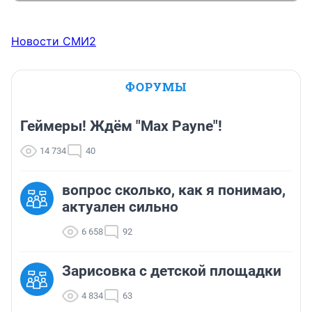
Новости СМИ2
ФОРУМЫ
Геймеры! Ждём "Max Payne"!
14 734
40
вопрос сколько, как я понимаю,
актуален сильно
6 658
92
Зарисовка с детской площадки
4 834
63