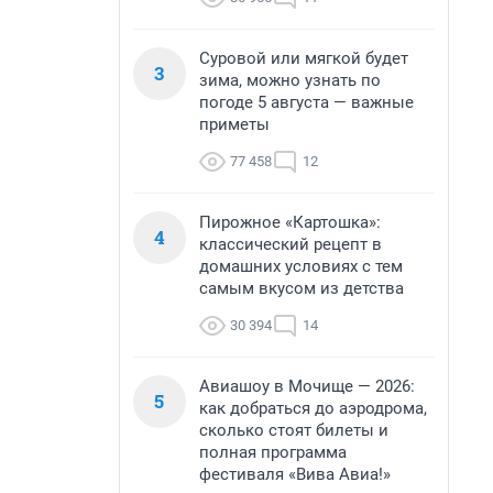
Суровой или мягкой будет
3
зима, можно узнать по
погоде 5 августа — важные
приметы
77 458
12
Пирожное «Картошка»:
4
классический рецепт в
домашних условиях с тем
самым вкусом из детства
30 394
14
Авиашоу в Мочище — 2026:
5
как добраться до аэродрома,
сколько стоят билеты и
полная программа
фестиваля «Вива Авиа!»