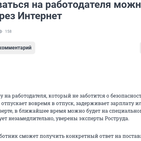
аться на работодателя мож
рез Интернет
158
 комментарий
 на работодателя, который не заботится о безопаснос
 отпускает вовремя в отпуск, задерживает зарплату и
верте, в ближайшее время можно будет на специальном
ует незамедлительно, уверены эксперты Роструда.
ботник сможет получить конкретный ответ на поста