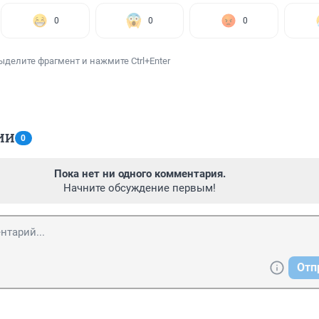
0
0
0
ыделите фрагмент и нажмите Ctrl+Enter
ИИ
0
Пока нет ни одного комментария.
Начните обсуждение первым!
Отп