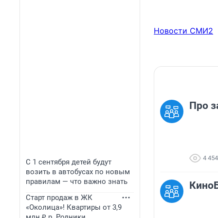
Новости СМИ2
Про з
4 454
С 1 сентября детей будут
возить в автобусах по новым
правилам — что важно знать
КиноБ
Старт продаж в ЖК
«Околица»! Квартиры от 3,9
млн ₽ р. Родники