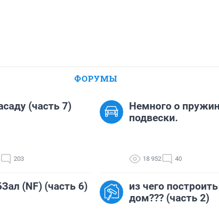
ФОРУМЫ
асаду (часть 7)
Немного о пружи
подвески.
203
18 952
40
Зал (NF) (часть 6)
из чего построить
дом??? (часть 2)