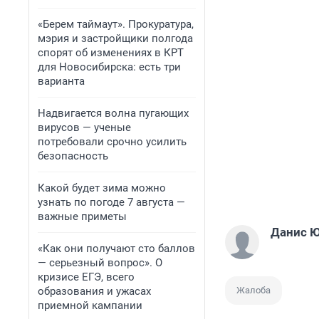
«Берем таймаут». Прокуратура,
мэрия и застройщики полгода
спорят об изменениях в КРТ
для Новосибирска: есть три
варианта
Надвигается волна пугающих
вирусов — ученые
потребовали срочно усилить
безопасность
Какой будет зима можно
узнать по погоде 7 августа —
важные приметы
Данис 
«Как они получают сто баллов
— серьезный вопрос». О
кризисе ЕГЭ, всего
образования и ужасах
Жалоба
приемной кампании