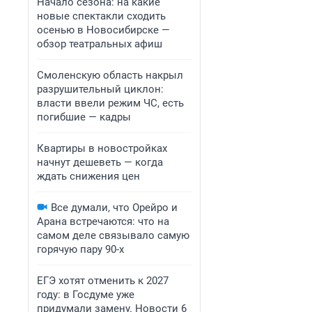
Начало сезона: на какие
новые спектакли сходить
осенью в Новосибирске —
обзор театральных афиш
Смоленскую область накрыл
разрушительный циклон:
власти ввели режим ЧС, есть
погибшие — кадры
Квартиры в новостройках
начнут дешеветь — когда
ждать снижения цен
Все думали, что Орейро и
Арана встречаются: что на
самом деле связывало самую
горячую пару 90-х
ЕГЭ хотят отменить к 2027
году: в Госдуме уже
придумали замену. Новости 6