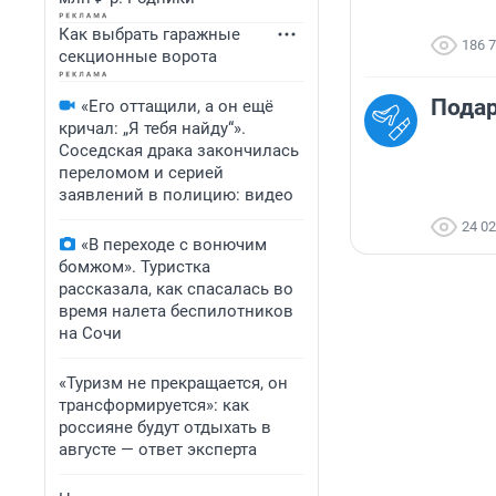
Как выбрать гаражные
186 
секционные ворота
Подар
«Его оттащили, а он ещё
кричал: „Я тебя найду“».
Соседская драка закончилась
переломом и серией
заявлений в полицию: видео
24 0
«В переходе с вонючим
бомжом». Туристка
рассказала, как спасалась во
время налета беспилотников
на Сочи
«Туризм не прекращается, он
трансформируется»: как
россияне будут отдыхать в
августе — ответ эксперта