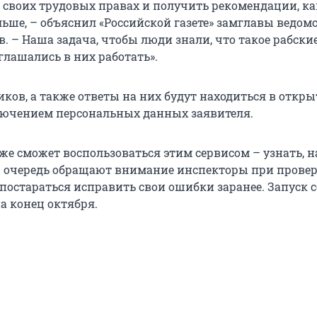
о своих трудовых правах и получить рекомендации, ка
льше, – объяснил «Российской газете» замглавы ведом
. – Наша задача, чтобы люди знали, что такое рабски
оглашались в них работать».
ков, а также ответы на них будут находиться в откр
ключением персональных данных заявителя.
оже сможет воспользоваться этим сервисом – узнать, 
ю очередь обращают внимание инспекторы при прове
постараться исправить свои ошибки заранее. Запуск 
а конец октября.