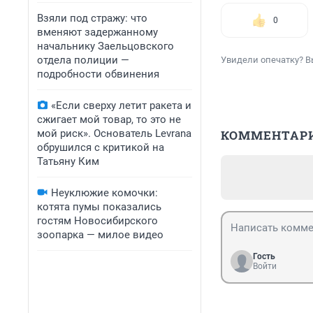
Взяли под стражу: что
0
вменяют задержанному
начальнику Заельцовского
отдела полиции —
Увидели опечатку? В
подробности обвинения
«Если сверху летит ракета и
сжигает мой товар, то это не
мой риск». Основатель Levrana
КОММЕНТАР
обрушился с критикой на
Татьяну Ким
Неуклюжие комочки:
котята пумы показались
гостям Новосибирского
зоопарка — милое видео
Гость
Войти