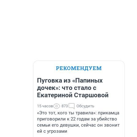
РЕКОМЕНДУЕМ
Пуговка из «Папиных
дочек»: что стало с
Екатериной Старшовой
15 часов
873
Обсудить
«Это тот, кого ты травила»: прикамца
приговорили к 22 годам за убийство
семьи его девушки, сейчас он звонит
ей с угрозами