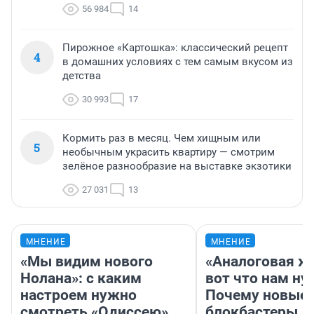
56 984
14
Пирожное «Картошка»: классический рецепт
4
в домашних условиях с тем самым вкусом из
детства
30 993
17
Кормить раз в месяц. Чем хищным или
5
необычным украсить квартиру — смотрим
зелёное разнообразие на выставке экзотики
27 031
13
МНЕНИЕ
МНЕНИЕ
«Мы видим нового
«Аналоговая ж
Нолана»: с каким
вот что нам ну
настроем нужно
Почему новые
смотреть «Одиссею»,
блокбастеры