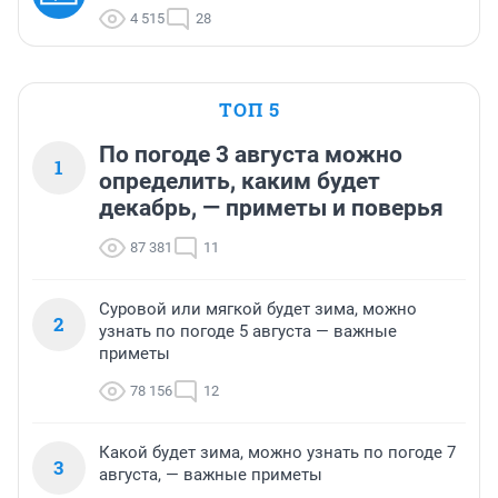
4 515
28
ТОП 5
По погоде 3 августа можно
1
определить, каким будет
декабрь, — приметы и поверья
87 381
11
Суровой или мягкой будет зима, можно
2
узнать по погоде 5 августа — важные
приметы
78 156
12
Какой будет зима, можно узнать по погоде 7
3
августа, — важные приметы