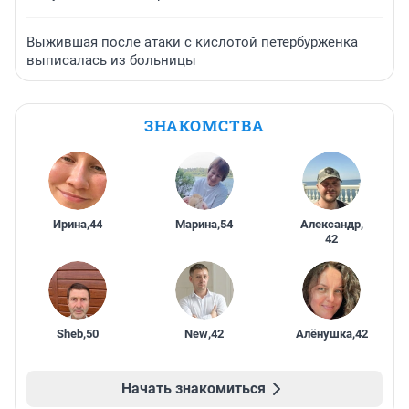
Выжившая после атаки с кислотой петербурженка
выписалась из больницы
ЗНАКОМСТВА
Ирина
,
44
Марина
,
54
Александр
,
42
Sheb
,
50
New
,
42
Алёнушка
,
42
Начать знакомиться