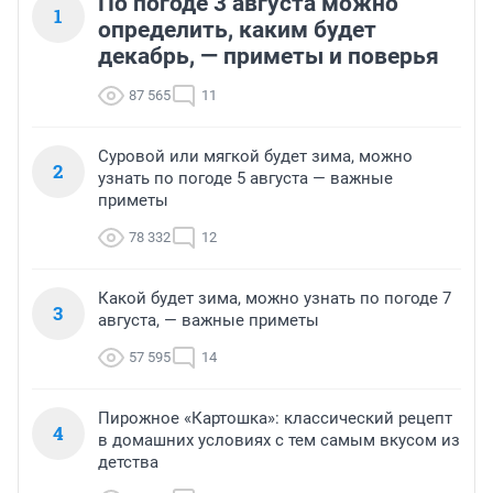
По погоде 3 августа можно
1
определить, каким будет
декабрь, — приметы и поверья
87 565
11
Суровой или мягкой будет зима, можно
2
узнать по погоде 5 августа — важные
приметы
78 332
12
Какой будет зима, можно узнать по погоде 7
3
августа, — важные приметы
57 595
14
Пирожное «Картошка»: классический рецепт
4
в домашних условиях с тем самым вкусом из
детства