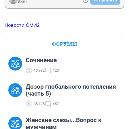
Войти
Новости СМИ2
ФОРУМЫ
Сочинение
10 932
120
Дозор глобального потепления
(часть 5)
35 125
657
Женские слезы...Вопрос к
мужчинам