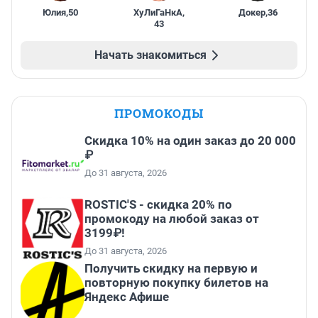
Юлия
,
50
ХуЛиГаНкА
,
Докер
,
36
43
Начать знакомиться
ПРОМОКОДЫ
Скидка 10% на один заказ до 20 000
₽
До 31 августа, 2026
ROSTIC'S - скидка 20% по
промокоду на любой заказ от
3199₽!
До 31 августа, 2026
Получить скидку на первую и
повторную покупку билетов на
Яндекс Афише