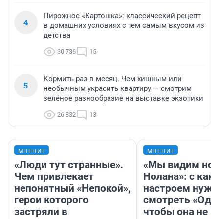
Пирожное «Картошка»: классический рецепт
4
в домашних условиях с тем самым вкусом из
детства
30 736
15
Кормить раз в месяц. Чем хищным или
5
необычным украсить квартиру — смотрим
зелёное разнообразие на выставке экзотики
26 832
13
МНЕНИЕ
МНЕНИЕ
«Люди тут странные».
«Мы видим нов
Чем привлекает
Нолана»: с как
непонятный «Непокой»,
настроем нужн
герои которого
смотреть «Оди
застряли в
чтобы она не