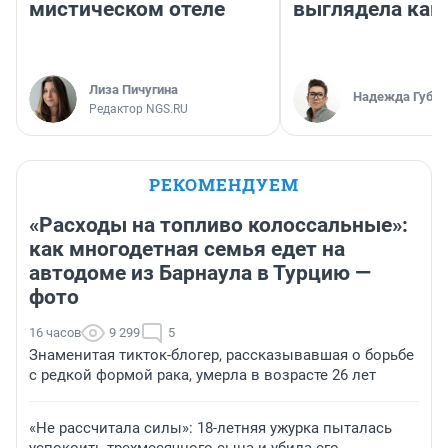
мистическом отеле
выглядела как
Лиза Пичугина
Надежда Губар
Редактор NGS.RU
РЕКОМЕНДУЕМ
«Расходы на топливо колоссальные»:
как многодетная семья едет на
автодоме из Барнаула в Турцию —
фото
16 часов
9 299
5
Знаменитая тикток-блогер, рассказывавшая о борьбе
с редкой формой рака, умерла в возрасте 26 лет
«Не рассчитала силы»: 18-летняя ужурка пыталась