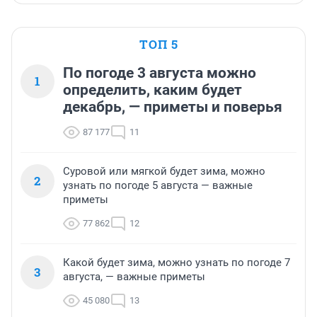
ТОП 5
По погоде 3 августа можно
1
определить, каким будет
декабрь, — приметы и поверья
87 177
11
Суровой или мягкой будет зима, можно
2
узнать по погоде 5 августа — важные
приметы
77 862
12
Какой будет зима, можно узнать по погоде 7
3
августа, — важные приметы
45 080
13