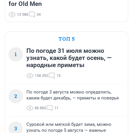
for Old Men
13 586
34
ТОП 5
По погоде 31 июля можно
1
узнать, какой будет осень, —
народные приметы
158 392
15
По погоде 3 августа можно определить,
2
каким будет декабрь, — приметы и поверья
86 883
11
Суровой или мягкой будет зима, можно
3
узнать по погоде 5 августа — важные