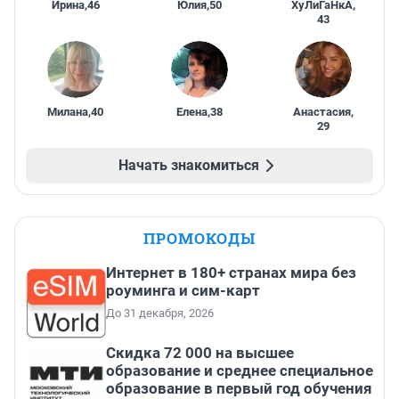
Ирина
,
46
Юлия
,
50
ХуЛиГаНкА
,
43
Милана
,
40
Елена
,
38
Анастасия
,
29
Начать знакомиться
ПРОМОКОДЫ
Интернет в 180+ странах мира без
роуминга и сим-карт
До 31 декабря, 2026
Скидка 72 000 на высшее
образование и среднее специальное
образование в первый год обучения