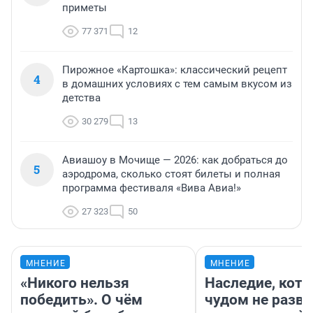
приметы
77 371
12
Пирожное «Картошка»: классический рецепт
4
в домашних условиях с тем самым вкусом из
детства
30 279
13
Авиашоу в Мочище — 2026: как добраться до
5
аэродрома, сколько стоят билеты и полная
программа фестиваля «Вива Авиа!»
27 323
50
МНЕНИЕ
МНЕНИЕ
«Никого нельзя
Наследие, кото
победить». О чём
чудом не разва