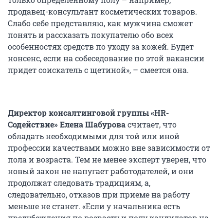
продавец-консультант косметических товаров.
Слабо себе представляю, как мужчина сможет
понять и рассказать покупателю обо всех
особенностях средств по уходу за кожей. Будет
нонсенс, если на собеседование по этой вакансии
придет соискатель с щетиной», – смеется она.
Директор консалтинговой группы «
HR
-
Содействие» Елена Шабурова
считает, что
обладать необходимыми для той или иной
профессии качествами можно вне зависимости от
пола и возраста. Тем не менее эксперт уверен, что
новый закон не напугает работодателей, и они
продолжат следовать традициям, а,
следовательно, отказов при приеме на работу
меньше не станет. «Если у начальника есть
предубеждения по возрасту и полу кандидатов на