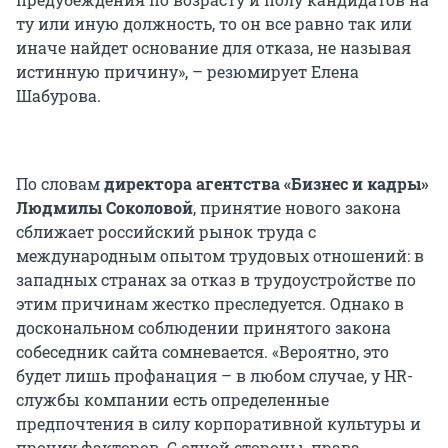
ту или иную должность, то он все равно так или
иначе найдет основание для отказа, не называя
истинную причину», – резюмирует Елена
Шабурова.
По словам
директора агентства «Бизнес и кадры»
Людмилы Соколовой
, принятие нового закона
сближает российский рынок труда с
международным опытом трудовых отношений: в
западных странах за отказ в трудоустройстве по
этим причинам жестко преследуется. Однако в
доскональном соблюдении принятого закона
собеседник сайта сомневается. «Вероятно, это
будет лишь профанация – в любом случае, у HR-
службы компании есть определенные
предпочтения в силу корпоративной культуры и
прочих факторов. С одной стороны, права