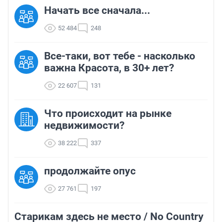
Начать все сначала...
52 484
248
Все-таки, вот тебе - насколько
важна Красота, в 30+ лет?
22 607
131
Что происходит на рынке
недвижимости?
38 222
337
продолжайте опус
27 761
197
Старикам здесь не место / No Country