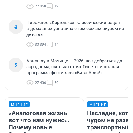
77 458
12
Пирожное «Картошка»: классический рецепт
4
в домашних условиях с тем самым вкусом из
детства
30 394
14
Авиашоу в Мочище — 2026: как добраться до
5
аэродрома, сколько стоят билеты и полная
программа фестиваля «Вива Авиа!»
27 436
50
МНЕНИЕ
МНЕНИЕ
«Аналоговая жизнь —
Наследие, кото
вот что нам нужно».
чудом не разва
Почему новые
транспортный 