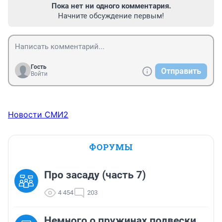
Пока нет ни одного комментария.
Начните обсуждение первым!
Гость
Отправить
Войти
Новости СМИ2
ФОРУМЫ
Про засаду (часть 7)
4 454
203
Немного о пружинах подвески.