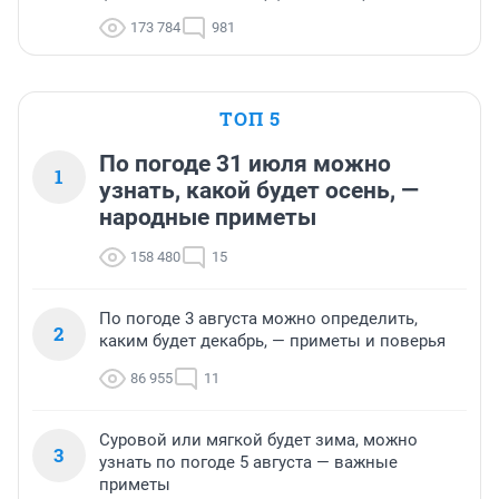
173 784
981
ТОП 5
По погоде 31 июля можно
1
узнать, какой будет осень, —
народные приметы
158 480
15
По погоде 3 августа можно определить,
2
каким будет декабрь, — приметы и поверья
86 955
11
Суровой или мягкой будет зима, можно
3
узнать по погоде 5 августа — важные
приметы