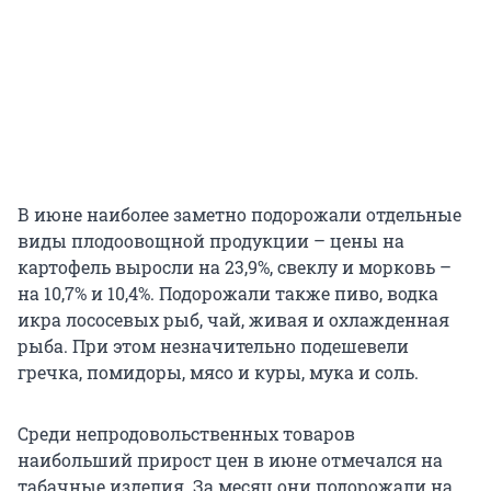
В июне наиболее заметно подорожали отдельные
виды плодоовощной продукции – цены на
картофель выросли на 23,9%, свеклу и морковь –
на 10,7% и 10,4%. Подорожали также пиво, водка
икра лососевых рыб, чай, живая и охлажденная
рыба. При этом незначительно подешевели
гречка, помидоры, мясо и куры, мука и соль.
Среди непродовольственных товаров
наибольший прирост цен в июне отмечался на
табачные изделия. За месяц они подорожали на