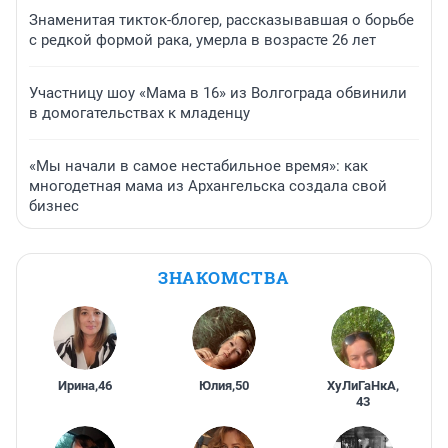
Знаменитая тикток-блогер, рассказывавшая о борьбе
с редкой формой рака, умерла в возрасте 26 лет
Участницу шоу «Мама в 16» из Волгограда обвинили
в домогательствах к младенцу
«Мы начали в самое нестабильное время»: как
многодетная мама из Архангельска создала свой
бизнес
ЗНАКОМСТВА
Ирина
,
46
Юлия
,
50
ХуЛиГаНкА
,
43