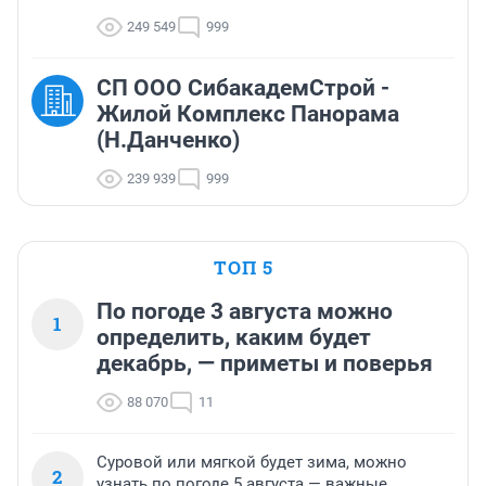
249 549
999
СП ООО СибакадемСтрой -
Жилой Комплекс Панорама
(Н.Данченко)
239 939
999
ТОП 5
По погоде 3 августа можно
1
определить, каким будет
декабрь, — приметы и поверья
88 070
11
Суровой или мягкой будет зима, можно
2
узнать по погоде 5 августа — важные