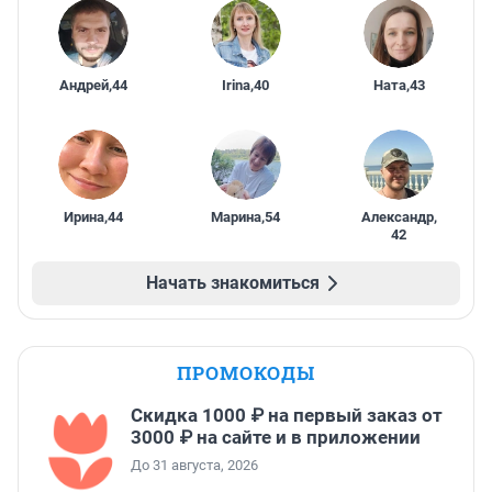
Андрей
,
44
Irina
,
40
Ната
,
43
Ирина
,
44
Марина
,
54
Александр
,
42
Начать знакомиться
ПРОМОКОДЫ
Скидка 1000 ₽ на первый заказ от
3000 ₽ на сайте и в приложении
До 31 августа, 2026