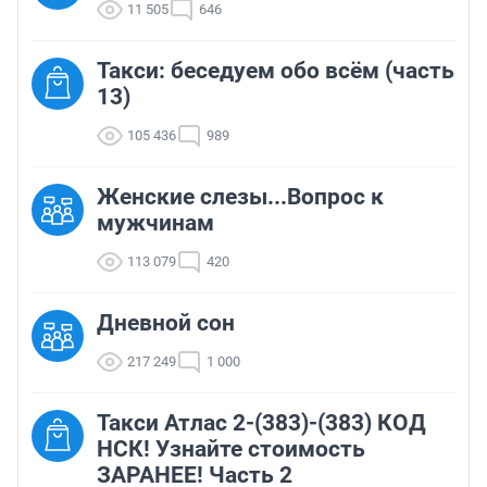
11 505
646
Такси: беседуем обо всём (часть
13)
105 436
989
Женские слезы...Вопрос к
мужчинам
113 079
420
Дневной сон
217 249
1 000
Такси Атлас 2-(383)-(383) КОД
НСК! Узнайте стоимость
ЗАРАНЕЕ! Часть 2