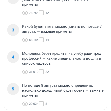
приметы
78 754
12
Какой будет зима, можно узнать по погоде 7
3
августа, — важные приметы
58 186
14
Молодежь берет кредиты на учебу ради трех
4
профессий — какие специальности вошли в
список лидеров
31 010
22
По погоде 8 августа можно определить,
5
насколько дождливой будет осень — важные
приметы
29 024
8