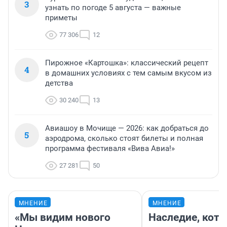
3
узнать по погоде 5 августа — важные
приметы
77 306
12
Пирожное «Картошка»: классический рецепт
4
в домашних условиях с тем самым вкусом из
детства
30 240
13
Авиашоу в Мочище — 2026: как добраться до
5
аэродрома, сколько стоят билеты и полная
программа фестиваля «Вива Авиа!»
27 281
50
МНЕНИЕ
МНЕНИЕ
«Мы видим нового
Наследие, кото