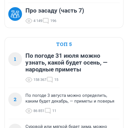
Про засаду (часть 7)
4 149
196
ТОП 5
По погоде 31 июля можно
1
узнать, какой будет осень, —
народные приметы
158 367
15
По погоде 3 августа можно определить,
2
каким будет декабрь, — приметы и поверья
86 851
11
Суровой или мягкой будет зима, можно