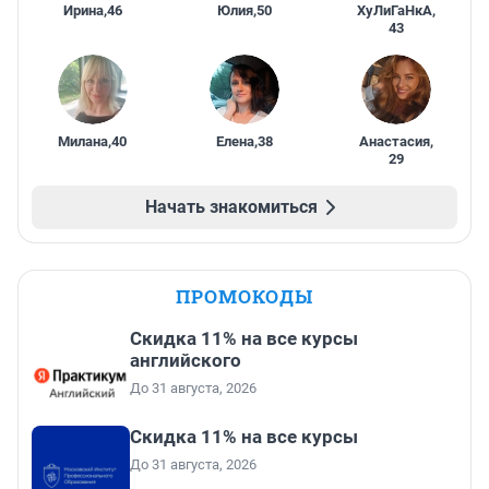
Ирина
,
46
Юлия
,
50
ХуЛиГаНкА
,
43
Милана
,
40
Елена
,
38
Анастасия
,
29
Начать знакомиться
ПРОМОКОДЫ
Скидка 11% на все курсы
английского
До 31 августа, 2026
Скидка 11% на все курсы
До 31 августа, 2026