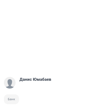
Данис Юмабаев
Банк