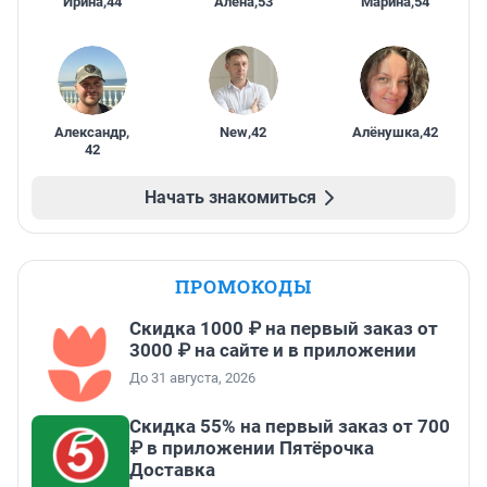
Ирина
,
44
Алена
,
53
Марина
,
54
Александр
,
New
,
42
Алёнушка
,
42
42
Начать знакомиться
ПРОМОКОДЫ
Скидка 1000 ₽ на первый заказ от
3000 ₽ на сайте и в приложении
До 31 августа, 2026
Скидка 55% на первый заказ от 700
₽ в приложении Пятёрочка
Доставка