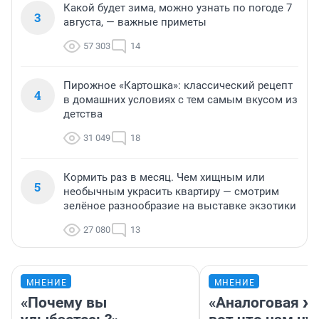
Какой будет зима, можно узнать по погоде 7
3
августа, — важные приметы
57 303
14
Пирожное «Картошка»: классический рецепт
4
в домашних условиях с тем самым вкусом из
детства
31 049
18
Кормить раз в месяц. Чем хищным или
5
необычным украсить квартиру — смотрим
зелёное разнообразие на выставке экзотики
27 080
13
МНЕНИЕ
МНЕНИЕ
«Почему вы
«Аналоговая ж