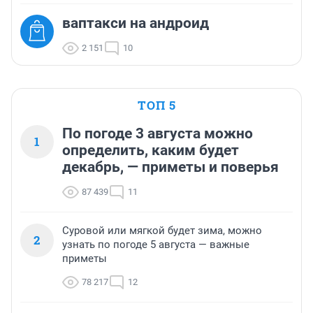
ваптакси на андроид
2 151
10
ТОП 5
По погоде 3 августа можно
1
определить, каким будет
декабрь, — приметы и поверья
87 439
11
Суровой или мягкой будет зима, можно
2
узнать по погоде 5 августа — важные
приметы
78 217
12