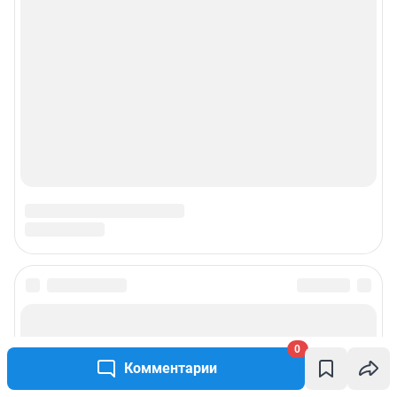
Пользовательское соглашение сервиса «Подписка без баннерной
рекламы»
© ООО «Интернет Технологии»
0
Комментарии