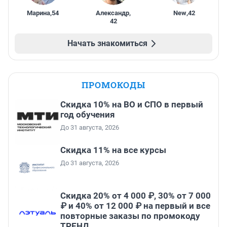
Марина
,
54
Александр
,
New
,
42
42
Начать знакомиться
ПРОМОКОДЫ
Скидка 10% на ВО и СПО в первый
год обучения
До 31 августа, 2026
Скидка 11% на все курсы
До 31 августа, 2026
Скидка 20% от 4 000 ₽, 30% от 7 000
₽ и 40% от 12 000 ₽ на первый и все
повторные заказы по промокоду
ТРЕНД