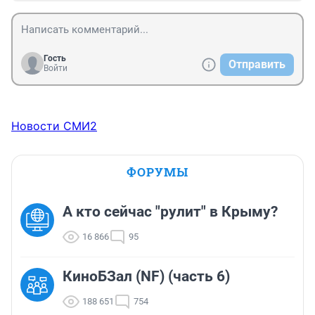
Гость
Отправить
Войти
Новости СМИ2
ФОРУМЫ
А кто сейчас "рулит" в Крыму?
16 866
95
КиноБЗал (NF) (часть 6)
188 651
754