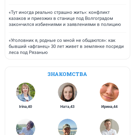
«Тут иногда реально страшно жить»: конфликт
казаков и приезжих в станице под Волгоградом
закончился избиениями и заявлениями в полицию
«Уголовник я, родные со мной не общаются»: как
бывший «афганец» 30 лет живет в землянке посреди
леса под Рязанью
ЗНАКОМСТВА
Irina
,
40
Ната
,
43
Ирина
,
44