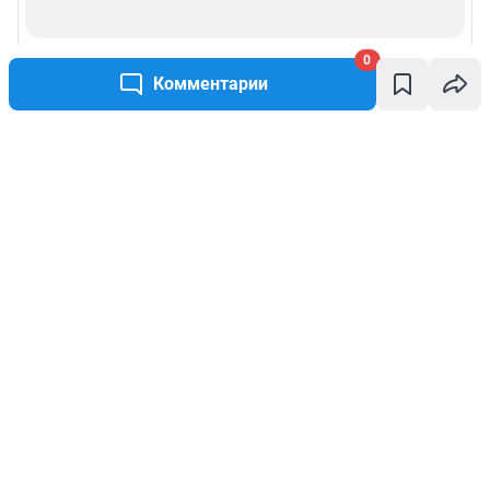
0
Комментарии
Написать комментарий