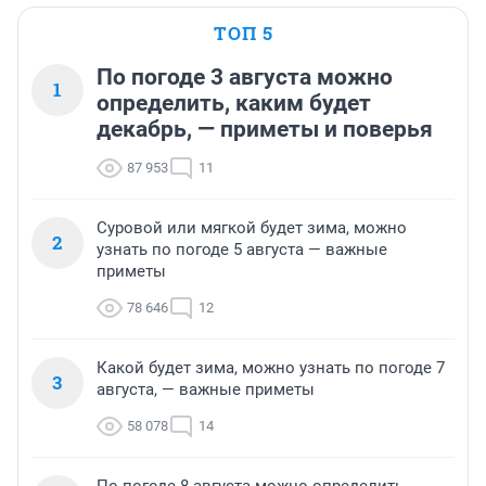
ТОП 5
По погоде 3 августа можно
1
определить, каким будет
декабрь, — приметы и поверья
87 953
11
Суровой или мягкой будет зима, можно
2
узнать по погоде 5 августа — важные
приметы
78 646
12
Какой будет зима, можно узнать по погоде 7
3
августа, — важные приметы
58 078
14
По погоде 8 августа можно определить,