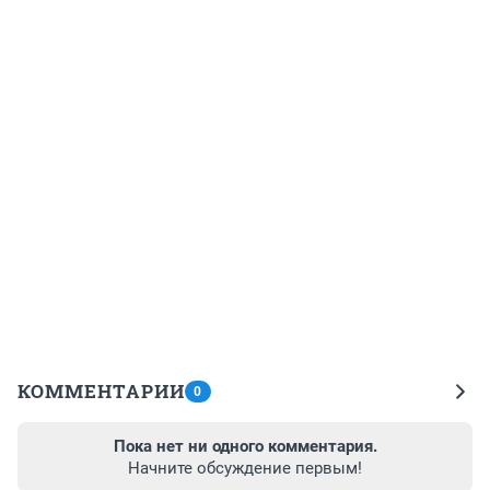
КОММЕНТАРИИ
0
Пока нет ни одного комментария.
Начните обсуждение первым!