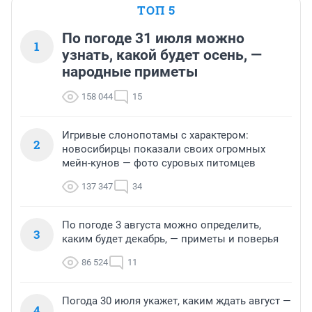
ТОП 5
По погоде 31 июля можно
1
узнать, какой будет осень, —
народные приметы
158 044
15
Игривые слонопотамы с характером:
2
новосибирцы показали своих огромных
мейн-кунов — фото суровых питомцев
137 347
34
По погоде 3 августа можно определить,
3
каким будет декабрь, — приметы и поверья
86 524
11
Погода 30 июля укажет, каким ждать август —
4