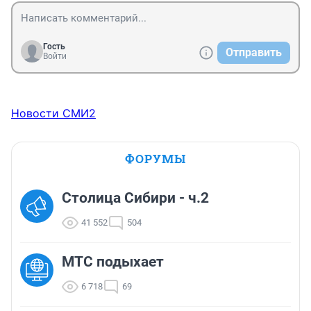
Гость
Отправить
Войти
Новости СМИ2
ФОРУМЫ
Столица Сибири - ч.2
41 552
504
МТС подыхает
6 718
69