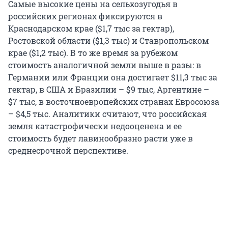
Самые высокие цены на сельхозугодья в
российских регионах фиксируются в
Краснодарском крае ($1,7 тыс за гектар),
Ростовской области ($1,3 тыс) и Ставропольском
крае ($1,2 тыс). В то же время за рубежом
стоимость аналогичной земли выше в разы: в
Германии или Франции она достигает $11,3 тыс за
гектар, в США и Бразилии – $9 тыс, Аргентине –
$7 тыс, в восточноевропейских странах Евросоюза
– $4,5 тыс. Аналитики считают, что российская
земля катастрофически недооценена и ее
стоимость будет лавинообразно расти уже в
среднесрочной перспективе.