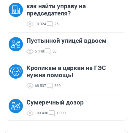
как найти управу на
председателя?
10 324
25
Пустынной улицей вдвоем
6 448
50
Кроликам в церкви на ГЭС
нужна помощь!
68 537
360
Сумеречный дозор
103 430
1 000