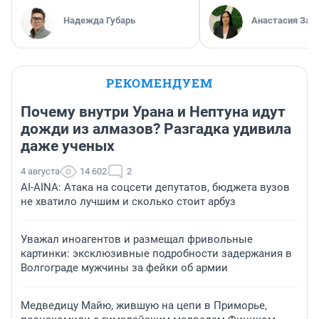
Надежда Губарь
Анастасия Зав
РЕКОМЕНДУЕМ
Почему внутри Урана и Нептуна идут
дожди из алмазов? Разгадка удивила
даже ученых
4 августа
14 602
2
AI-AINA: Атака на соцсети депутатов, бюджета вузов
не хватило лучшим и сколько стоит арбуз
Уважал иноагентов и размещал фривольные
картинки: эксклюзивные подробности задержания в
Волгограде мужчины за фейки об армии
Медведицу Майю, жившую на цепи в Приморье,