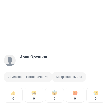
Иван Орешкин
Земля сельхозназначения
Макроэкономика
0
0
0
0
0