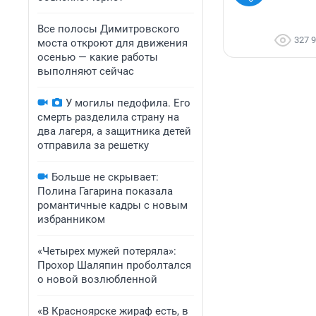
Все полосы Димитровского
327 
моста откроют для движения
осенью — какие работы
выполняют сейчас
У могилы педофила. Его
смерть разделила страну на
два лагеря, а защитника детей
отправила за решетку
Больше не скрывает:
Полина Гагарина показала
романтичные кадры с новым
избранником
«Четырех мужей потеряла»:
Прохор Шаляпин проболтался
о новой возлюбленной
«В Красноярске жираф есть, в