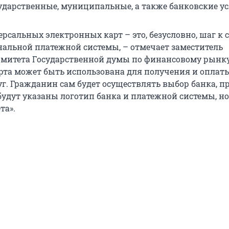
ударственные, муниципальные, а также банковские ус
ерсальных электронных карт – это, безусловно, шаг к
нальной платежной системы, – отмечает заместитель
омитета Государственной думы по финансовому рынк
арта может быть использована для получения и оплат
уг. Гражданин сам будет осуществлять выбор банка, п
 будут указаны логотип банка и платежной системы, н
та».