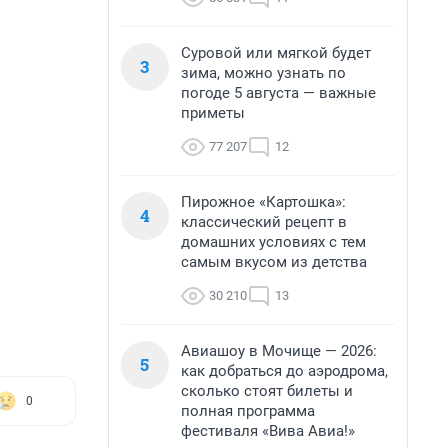
Суровой или мягкой будет
3
зима, можно узнать по
погоде 5 августа — важные
приметы
77 207
12
Пирожное «Картошка»:
4
классический рецепт в
домашних условиях с тем
самым вкусом из детства
30 210
13
Авиашоу в Мочище — 2026:
5
как добраться до аэродрома,
сколько стоят билеты и
0
полная программа
фестиваля «Вива Авиа!»