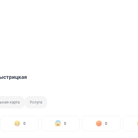
Быстрицкая
ьная карта
Услуга
0
0
0