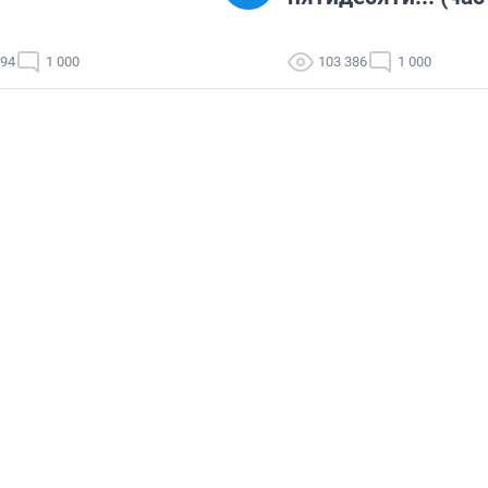
994
1 000
103 386
1 000