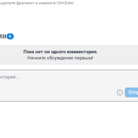
ыделите фрагмент и нажмите Ctrl+Enter
ИИ
0
Пока нет ни одного комментария.
Начните обсуждение первым!
Отп