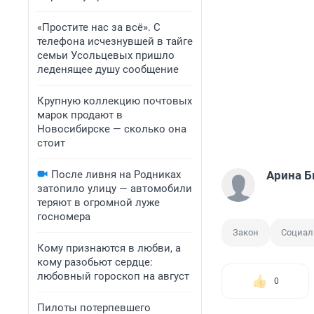
«Простите нас за всё». С
телефона исчезнувшей в тайге
семьи Усольцевых пришло
леденящее душу сообщение
Крупную коллекцию почтовых
марок продают в
Новосибирске — сколько она
стоит
После ливня на Родниках
Арина 
затопило улицу — автомобили
теряют в огромной луже
госномера
Закон
Социал
Кому признаются в любви, а
кому разобьют сердце:
любовный гороскоп на август
0
Пилоты потерпевшего