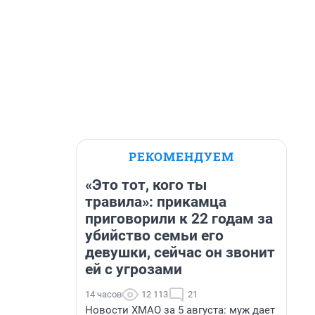
РЕКОМЕНДУЕМ
«Это тот, кого ты
травила»: прикамца
приговорили к 22 годам за
убийство семьи его
девушки, сейчас он звонит
ей с угрозами
14 часов
12 113
21
Новости ХМАО за 5 августа: муж дает