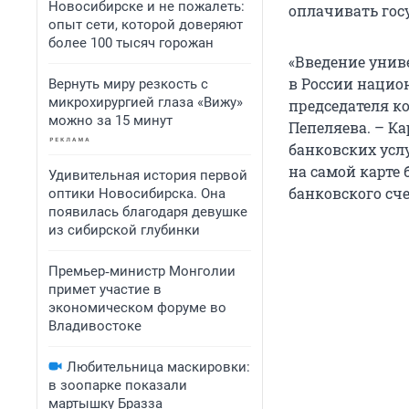
Новосибирске и не пожалеть:
оплачивать гос
опыт сети, которой доверяют
более 100 тысяч горожан
«Введение унив
в России нацио
Вернуть миру резкость с
микрохирургией глаза «Вижу»
председателя к
можно за 15 минут
Пепеляева. – К
банковских усл
на самой карте
Удивительная история первой
банковского сче
оптики Новосибирска. Она
появилась благодаря девушке
из сибирской глубинки
Премьер‑министр Монголии
примет участие в
экономическом форуме во
Владивостоке
Любительница маскировки:
в зоопарке показали
мартышку Бразза