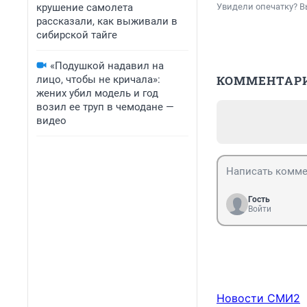
крушение самолета
Увидели опечатку? В
рассказали, как выживали в
сибирской тайге
«Подушкой надавил на
КОММЕНТАР
лицо, чтобы не кричала»:
жених убил модель и год
возил ее труп в чемодане —
видео
Гость
Войти
Новости СМИ2