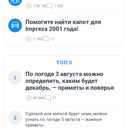
178 150
1 020
Помогите найти капот для
Impreza 2001 года!
1 763
11
ТОП 5
По погоде 3 августа можно
1
определить, каким будет
декабрь, — приметы и поверья
87 440
11
Суровой или мягкой будет зима, можно
2
узнать по погоде 5 августа — важные
приметы