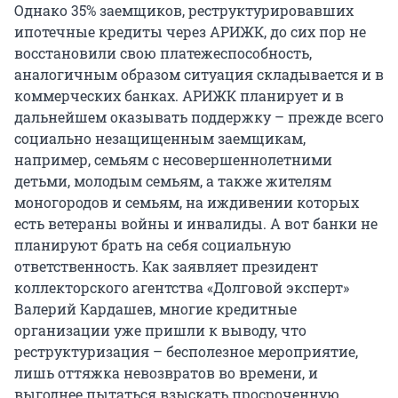
Однако 35% заемщиков, реструктурировавших
ипотечные кредиты через АРИЖК, до сих пор не
восстановили свою платежеспособность,
аналогичным образом ситуация складывается и в
коммерческих банках. АРИЖК планирует и в
дальнейшем оказывать поддержку – прежде всего
социально незащищенным заемщикам,
например, семьям с несовершеннолетними
детьми, молодым семьям, а также жителям
моногородов и семьям, на иждивении которых
есть ветераны войны и инвалиды. А вот банки не
планируют брать на себя социальную
ответственность. Как заявляет президент
коллекторского агентства «Долговой эксперт»
Валерий Кардашев, многие кредитные
организации уже пришли к выводу, что
реструктуризация – бесполезное мероприятие,
лишь оттяжка невозвратов во времени, и
выгоднее пытаться взыскать просроченную