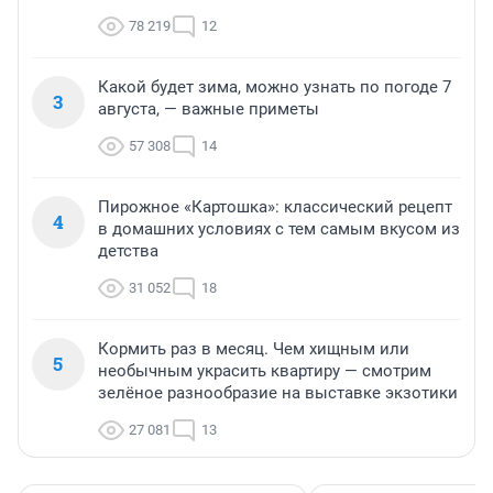
78 219
12
Какой будет зима, можно узнать по погоде 7
3
августа, — важные приметы
57 308
14
Пирожное «Картошка»: классический рецепт
4
в домашних условиях с тем самым вкусом из
детства
31 052
18
Кормить раз в месяц. Чем хищным или
5
необычным украсить квартиру — смотрим
зелёное разнообразие на выставке экзотики
27 081
13