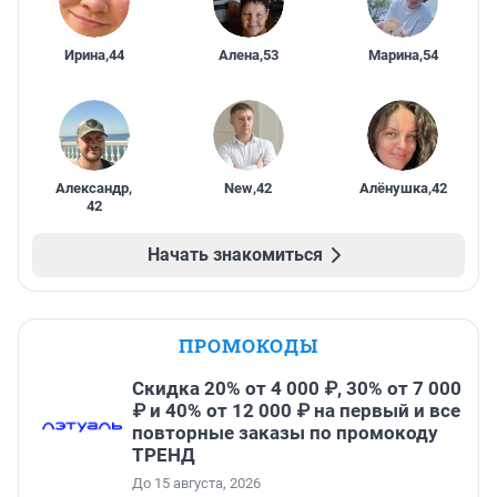
Ирина
,
44
Алена
,
53
Марина
,
54
Александр
,
New
,
42
Алёнушка
,
42
42
Начать знакомиться
ПРОМОКОДЫ
Скидка 20% от 4 000 ₽, 30% от 7 000
₽ и 40% от 12 000 ₽ на первый и все
повторные заказы по промокоду
ТРЕНД
До 15 августа, 2026