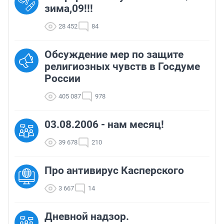
зима,09!!!
28 452
84
Обсуждение мер по защите
религиозных чувств в Госдуме
России
405 087
978
03.08.2006 - нам месяц!
39 678
210
Про антивирус Касперского
3 667
14
Дневной надзор.