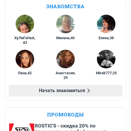
ЗНАКОМСТВА
ХуЛиГаНкА
,
Милана
,
40
Елена
,
38
43
Лена
,
42
Анастасия
,
Mirak777
,
25
29
Начать знакомиться
ПРОМОКОДЫ
ROSTIC'S - скидка 20% по