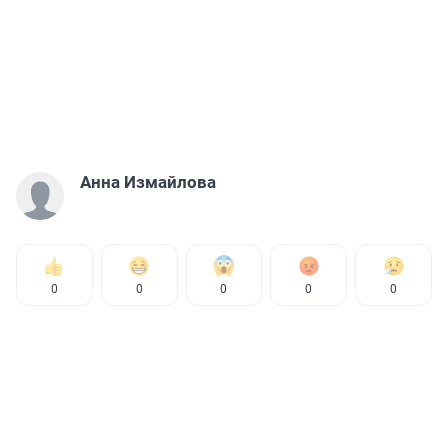
Анна Измайлова
0
0
0
0
0