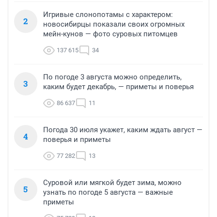
Игривые слонопотамы с характером:
2
новосибирцы показали своих огромных
мейн-кунов — фото суровых питомцев
137 615
34
По погоде 3 августа можно определить,
3
каким будет декабрь, — приметы и поверья
86 637
11
Погода 30 июля укажет, каким ждать август —
4
поверья и приметы
77 282
13
Суровой или мягкой будет зима, можно
5
узнать по погоде 5 августа — важные
приметы