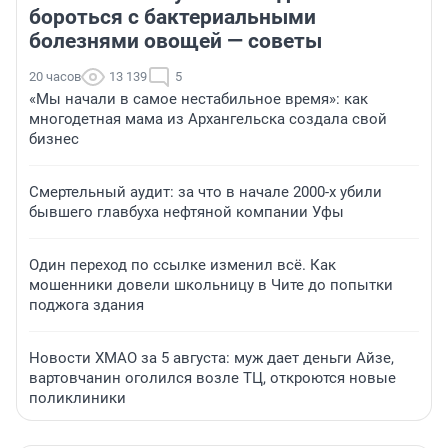
бороться с бактериальными
болезнями овощей — советы
20 часов
13 139
5
«Мы начали в самое нестабильное время»: как
многодетная мама из Архангельска создала свой
бизнес
Смертельный аудит: за что в начале 2000-х убили
бывшего главбуха нефтяной компании Уфы
Один переход по ссылке изменил всё. Как
мошенники довели школьницу в Чите до попытки
поджога здания
Новости ХМАО за 5 августа: муж дает деньги Айзе,
вартовчанин оголился возле ТЦ, откроются новые
поликлиники