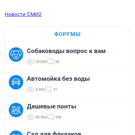
Новости СМИ2
ФОРУМЫ
Собаководы вопрос к вам
24 699
56
Автомойка без воды
4 965
31
Дешевые понты
38 966
398
Сад для флудаков