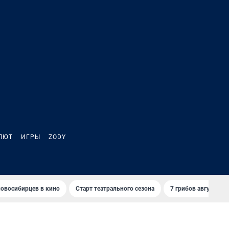
ЛЮТ
ИГРЫ
ZODY
овосибирцев в кино
Старт театрального сезона
7 грибов августа