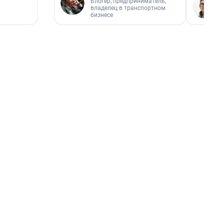
Блогер, предприниматель,
владелец в транспортном
бизнесе