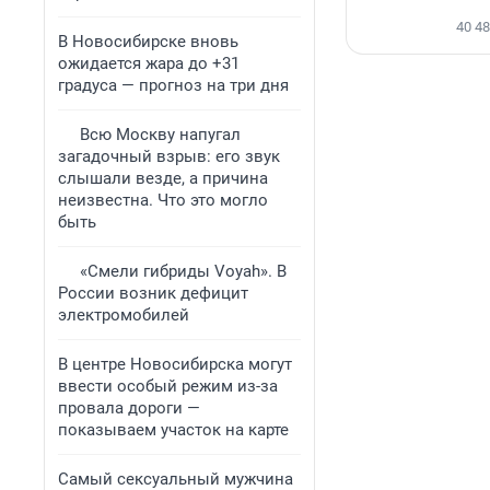
40 4
В Новосибирске вновь
ожидается жара до +31
градуса — прогноз на три дня
Всю Москву напугал
загадочный взрыв: его звук
слышали везде, а причина
неизвестна. Что это могло
быть
«Смели гибриды Voyah». В
России возник дефицит
электромобилей
В центре Новосибирска могут
ввести особый режим из-за
провала дороги —
показываем участок на карте
Самый сексуальный мужчина