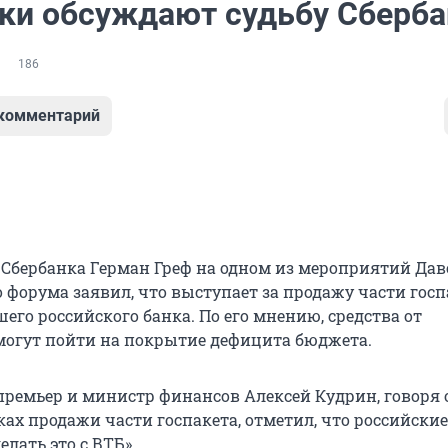
ки обсуждают судьбу Сберба
186
 комментарий
 Сбербанка Герман Греф на одном из мероприятий Дав
 форума заявил, что выступает за продажу части госп
го российского банка. По его мнению, средства от
огут пойти на покрытие дефицита бюджета.
премьер и министр финансов Алексей Кудрин, говоря 
ах продажи части госпакета, отметил, что российские
елать это с ВТБ».