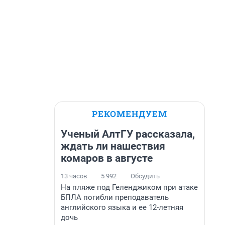
РЕКОМЕНДУЕМ
Ученый АлтГУ рассказала,
ждать ли нашествия
комаров в августе
13 часов
5 992
Обсудить
На пляже под Геленджиком при атаке
БПЛА погибли преподаватель
английского языка и ее 12-летняя
дочь