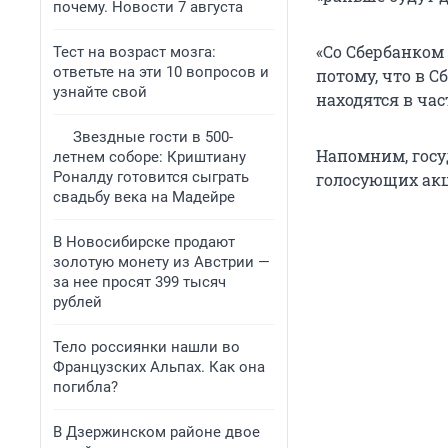
почему. Новости 7 августа
«Со Сбербанком 
Тест на возраст мозга:
ответьте на эти 10 вопросов и
потому, что в 
узнайте свой
находятся в ча
Звездные гости в 500-
Напомним, госу
летнем соборе: Криштиану
Роналду готовится сыграть
голосующих акц
свадьбу века на Мадейре
В Новосибирске продают
золотую монету из Австрии —
за нее просят 399 тысяч
рублей
Тело россиянки нашли во
Французских Альпах. Как она
погибла?
В Дзержинском районе двое