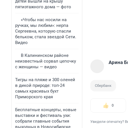
детей вышли на крышу
пятиэтажного дома — фото
«Чтобы нас носили на
ручках, мы любим»: нерпа
Сергеевна, которую спасли
бельком, стала звездой Сети.
Видео
В Калининском районе
неизвестный сорвал цепочку
Арина 
с женщины — видео
Тигры на пляже и 300 оленей
в дикой природе: топ-24
Сбербанк
самых красивых бухт
Приморского края
0
Бесплатные концерты, новые
выставки и фестиваль ухи:
собрали главные события
Увидели опечатку? В
выходных в Новосибирске