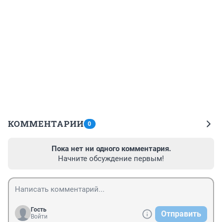
КОММЕНТАРИИ
0
Пока нет ни одного комментария.
Начните обсуждение первым!
Гость
Отправить
Войти