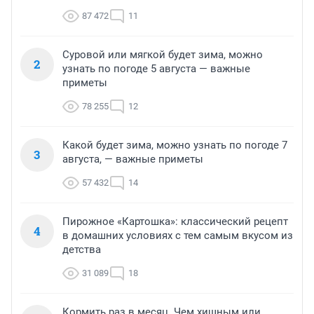
87 472
11
Суровой или мягкой будет зима, можно
2
узнать по погоде 5 августа — важные
приметы
78 255
12
Какой будет зима, можно узнать по погоде 7
3
августа, — важные приметы
57 432
14
Пирожное «Картошка»: классический рецепт
4
в домашних условиях с тем самым вкусом из
детства
31 089
18
Кормить раз в месяц. Чем хищным или