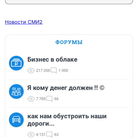
Новости СМИ2
ФОРУМЫ
Бизнес в облаке
217 206
1 000
Я кому денег должен !! ©
7 785
66
как нам обустроить наши
дороги...
4 131
63