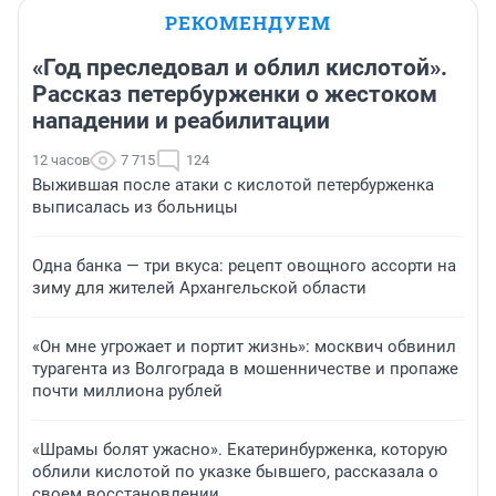
РЕКОМЕНДУЕМ
«Год преследовал и облил кислотой».
Рассказ петербурженки о жестоком
нападении и реабилитации
12 часов
7 715
124
Выжившая после атаки с кислотой петербурженка
выписалась из больницы
Одна банка — три вкуса: рецепт овощного ассорти на
зиму для жителей Архангельской области
«Он мне угрожает и портит жизнь»: москвич обвинил
турагента из Волгограда в мошенничестве и пропаже
почти миллиона рублей
«Шрамы болят ужасно». Екатеринбурженка, которую
облили кислотой по указке бывшего, рассказала о
своем восстановлении