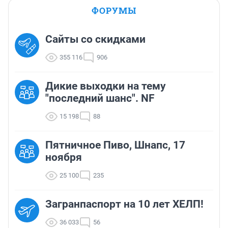
ФОРУМЫ
Сайты со скидками
355 116
906
Дикие выходки на тему
"последний шанс". NF
15 198
88
Пятничное Пиво, Шнапс, 17
ноября
25 100
235
Загранпаспорт на 10 лет ХЕЛП!
36 033
56