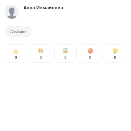
Анна Измайлова
Сбербанк
0
0
0
0
0