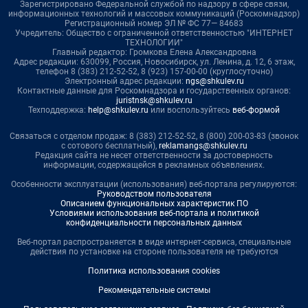
Зарегистрировано Федеральной службой по надзору в сфере связи,
информационных технологий и массовых коммуникаций (Роскомнадзор)
Регистрационный номер ЭЛ № ФС 77— 84683
Учредитель: Общество с ограниченной ответственностью "ИНТЕРНЕТ
ТЕХНОЛОГИИ"
Главный редактор: Громкова Елена Александровна
Адрес редакции: 630099, Россия, Новосибирск, ул. Ленина, д. 12, 6 этаж,
телефон 8 (383) 212-52-52, 8 (923) 157-00-00 (круглосуточно)
Электронный адрес редакции:
ngs@shkulev.ru
Контактные данные для Роскомнадзора и государственных органов:
juristnsk@shkulev.ru
Техподдержка:
help@shkulev.ru
или воспользуйтесь
веб-формой
Связаться с отделом продаж: 8 (383) 212-52-52, 8 (800) 200-03-83 (звонок
с сотового бесплатный),
reklamangs@shkulev.ru
Редакция сайта не несет ответственности за достоверность
информации, содержащейся в рекламных объявлениях.
Особенности эксплуатации (использования) веб-портала регулируются:
Руководством пользователя
Описанием функциональных характеристик ПО
Условиями использования веб-портала и политикой
конфиденциальности персональных данных
Веб-портал распространяется в виде интернет-сервиса, специальные
действия по установке на стороне пользователя не требуются
Политика использования cookies
Рекомендательные системы