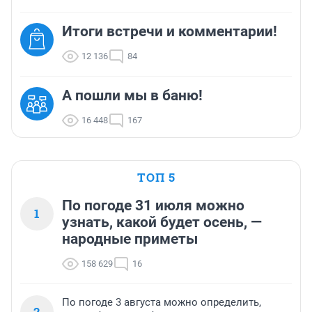
Итоги встречи и комментарии!
12 136
84
А пошли мы в баню!
16 448
167
ТОП 5
По погоде 31 июля можно
1
узнать, какой будет осень, —
народные приметы
158 629
16
По погоде 3 августа можно определить,
2