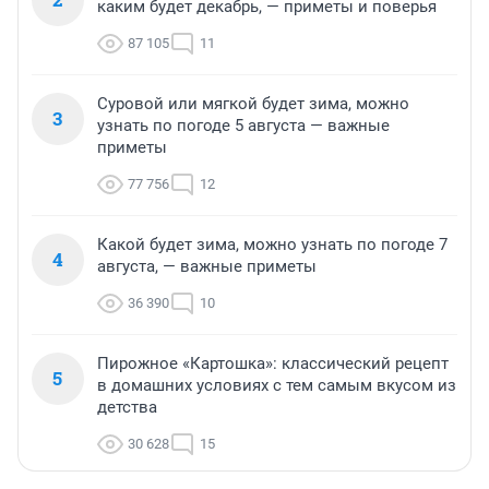
каким будет декабрь, — приметы и поверья
87 105
11
Суровой или мягкой будет зима, можно
3
узнать по погоде 5 августа — важные
приметы
77 756
12
Какой будет зима, можно узнать по погоде 7
4
августа, — важные приметы
36 390
10
Пирожное «Картошка»: классический рецепт
5
в домашних условиях с тем самым вкусом из
детства
30 628
15