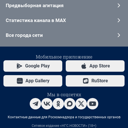
Предвыборная агитация
Статистика канала в MAX
Все города сети
Мобильное приложение
Google Play
App Store
App Gallery
RuStore
Мы в соцсетях
Контактные данные для Роскомнадзора и государственных органов
Сетевое издание «НГС.НОВОСТИ» (18+)