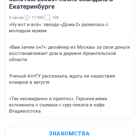
Екатеринбурге
9 часов
17 989
105
«Ну вот и всё»: звезда «Дома-2» развелась с
молодым мужем
«Вам зачем он?»: дизайнер из Москвы за свои деньги
восстанавливает дом в деревне Архангельской
области
Ученый АлтГУ рассказала, ждать ли нашествия
комаров в августе
«Так неожиданно и приятно». Героиня мема
вспомнила о съемках с гуру пикапа в кафе
Владивостока
ЗНАКОМСТВА