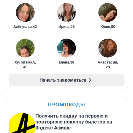
Алёнушка
,
42
Ирина
,
46
Юлия
,
50
ХуЛиГаНкА
,
Елена
,
38
Анастасия
,
43
29
Начать знакомиться
ПРОМОКОДЫ
Получить скидку на первую и
повторную покупку билетов на
Яндекс Афише