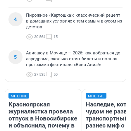
Пирожное «Картошка»: классический рецепт
4
в домашних условиях с тем самым вкусом из
детства
30 564
15
Авиашоу в Мочище — 2026: как добраться до
5
аэродрома, сколько стоят билеты и полная
программа фестиваля «Вива Авиа!»
27 535
50
МНЕНИЕ
МНЕНИЕ
Красноярская
Наследие, кото
журналистка провела
чудом не разва
отпуск в Новосибирске
транспортный 
и объяснила, почему в
разнес миф о 