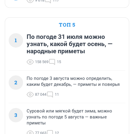
9 618
117
ТОП 5
По погоде 31 июля можно
1
узнать, какой будет осень, —
народные приметы
158 569
15
По погоде 3 августа можно определить,
2
каким будет декабрь, — приметы и поверья
87 044
11
Суровой или мягкой будет зима, можно
3
узнать по погоде 5 августа — важные
приметы
77 663
12