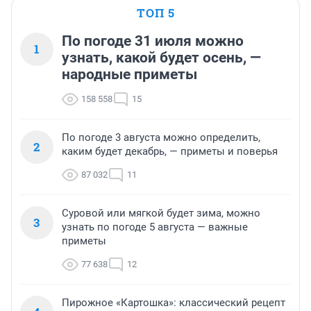
ТОП 5
По погоде 31 июля можно
1
узнать, какой будет осень, —
народные приметы
158 558
15
По погоде 3 августа можно определить,
2
каким будет декабрь, — приметы и поверья
87 032
11
Суровой или мягкой будет зима, можно
3
узнать по погоде 5 августа — важные
приметы
77 638
12
Пирожное «Картошка»: классический рецепт