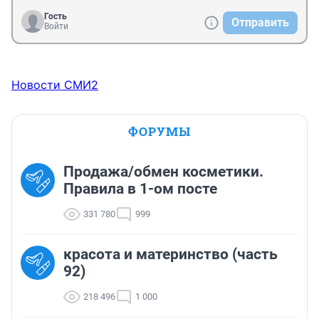
Гость
Отправить
Войти
Новости СМИ2
ФОРУМЫ
Продажа/обмен косметики.
Правила в 1-ом посте
331 780
999
красота и материнство (часть
92)
218 496
1 000