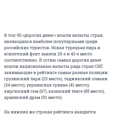
В топ-50 «дорогих денег» вошли валюты стран,
являющихся наиболее популярными среди
российских туристов. Новая турецкая лира и
египетский фунт заняли 20-е и 43-е место
соответственно. В сотню самых дорогих денег
вошли национальные валюты ряда стран СНГ,
занимающие в рейтинге самые разные позиции:
грузинский лари (23 место), таджикский сомани
(34 место), украинская гривна (41 место),
киргизский сом (67), казахский тенге (85 место),
армянский драм (92 место).
На нижних же строках рейтинга находятся