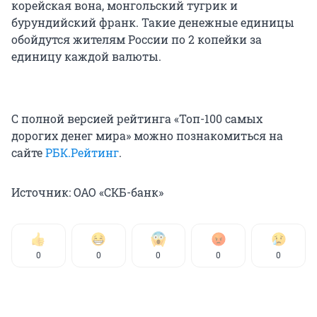
корейская вона, монгольский тугрик и
бурундийский франк. Такие денежные единицы
обойдутся жителям России по 2 копейки за
единицу каждой валюты.
С полной версией рейтинга «Топ-100 самых
дорогих денег мира» можно познакомиться на
сайте
РБК.Рейтинг
.
Источник: ОАО «СКБ-банк»
0
0
0
0
0