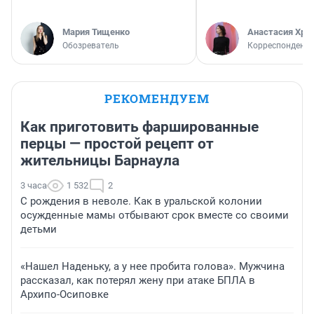
Мария Тищенко
Анастасия Хри
Обозреватель
Корреспондент
РЕКОМЕНДУЕМ
Как приготовить фаршированные
перцы — простой рецепт от
жительницы Барнаула
3 часа
1 532
2
С рождения в неволе. Как в уральской колонии
осужденные мамы отбывают срок вместе со своими
детьми
«Нашел Наденьку, а у нее пробита голова». Мужчина
рассказал, как потерял жену при атаке БПЛА в
Архипо-Осиповке