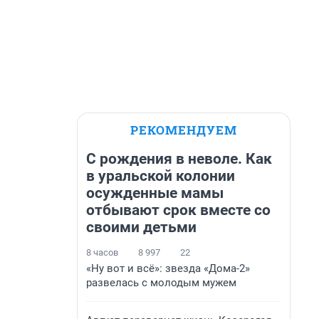
РЕКОМЕНДУЕМ
С рождения в неволе. Как
в уральской колонии
осужденные мамы
отбывают срок вместе со
своими детьми
8 часов
8 997
22
«Ну вот и всё»: звезда «Дома-2»
развелась с молодым мужем