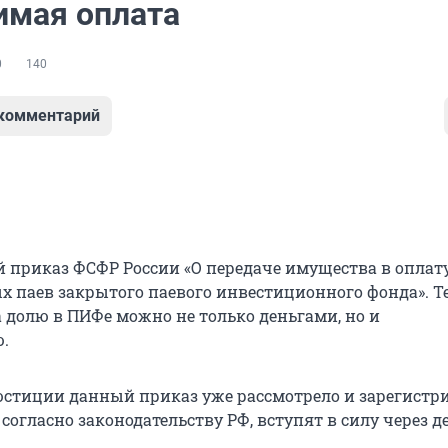
мая оплата
0
140
 комментарий
приказ ФСФР России «О передаче имущества в оплат
 паев закрытого паевого инвестиционного фонда». Т
а долю в ПИФе можно не только деньгами, но и
.
стиции данный приказ уже рассмотрело и зарегистри
согласно законодательству РФ, вступят в силу через д