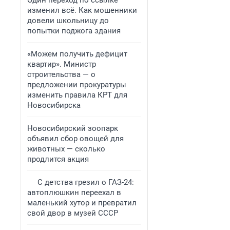
Один переход по ссылке
изменил всё. Как мошенники
довели школьницу до
попытки поджога здания
«Можем получить дефицит
квартир». Министр
строительства — о
предложении прокуратуры
изменить правила КРТ для
Новосибирска
Новосибирский зоопарк
объявил сбор овощей для
животных — сколько
продлится акция
С детства грезил о ГАЗ-24:
автоплюшкин переехал в
маленький хутор и превратил
свой двор в музей СССР