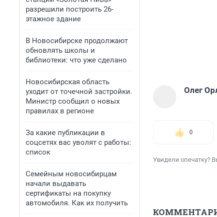
разрешили построить 26-
этажное здание
В Новосибирске продолжают
обновлять школы и
библиотеки: что уже сделано
Новосибирская область
Олег Ор
уходит от точечной застройки.
Министр сообщил о новых
правилах в регионе
За какие публикации в
0
соцсетях вас уволят с работы:
список
Увидели опечатку? В
Семейным новосибирцам
начали выдавать
сертификаты на покупку
автомобиля. Как их получить
КОММЕНТАР