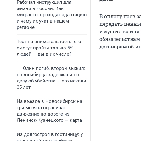
Рабочая инструкция для
жизни в России. Как
мигранты проходят адаптацию
В оплату паев 
и чему их учат в нашем
передать ценны
регионе
имущество или 
обязательствам
Тест на внимательность: его
договорам об ип
смогут пройти только 5%
людей — вы в их числе?
Один погиб, второй выжил:
новосибирца задержали по
делу об убийстве — его искали
35 лет
На въезде в Новосибирск на
три месяца ограничат
движение по дороге из
Ленинск-Кузнецкого — карта
Из долгостроя в гостиницу: у
станции «Золотая Нива»