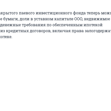
закрытого паевого инвестиционного фонда теперь мож
е бумаги, доли в уставном капитале ООО, недвижимое
денежные требования по обеспеченным ипотекой
 из кредитных договоров, включая права залогодержа
отеке.