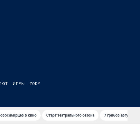
ЛЮТ
ИГРЫ
ZODY
овосибирцев в кино
Старт театрального сезона
7 грибов августа