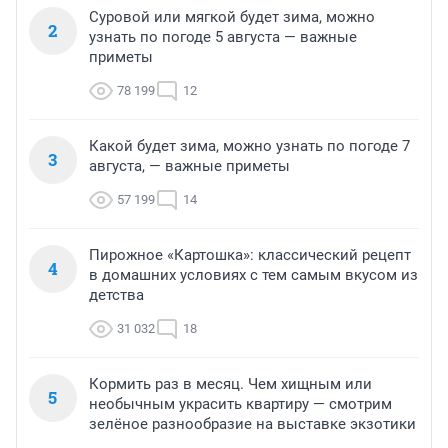
Суровой или мягкой будет зима, можно
2
узнать по погоде 5 августа — важные
приметы
78 199
12
Какой будет зима, можно узнать по погоде 7
3
августа, — важные приметы
57 199
14
Пирожное «Картошка»: классический рецепт
4
в домашних условиях с тем самым вкусом из
детства
31 032
18
Кормить раз в месяц. Чем хищным или
5
необычным украсить квартиру — смотрим
зелёное разнообразие на выставке экзотики