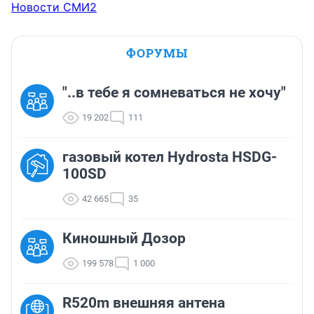
Новости СМИ2
ФОРУМЫ
"..в тебе я сомневаться не хочу"
19 202
111
газовый котел Hydrosta HSDG-
100SD
42 665
35
Киношный Дозор
199 578
1 000
R520m внешняя антена