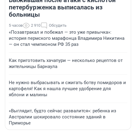
Выжившая после атаки с кислотой
петербурженка выписалась из
больницы
5 часов
2 910
Обсудить
«Позавтракал и побежал — это уже привычка»:
история пермского марафонца Владимира Никитина
— он стал чемпионом РФ 35 раз
Как приготовить хачапури — несколько рецептов от
жительницы Барнаула
Не нужно выбрасывать и сжигать ботву помидоров и
картофеля! Как я нашла лучшее удобрение для
яблони и малины
«Выглядит, будто сейчас развалится»: ребенка из
Австралии шокировало состояние зданий в
Приморье