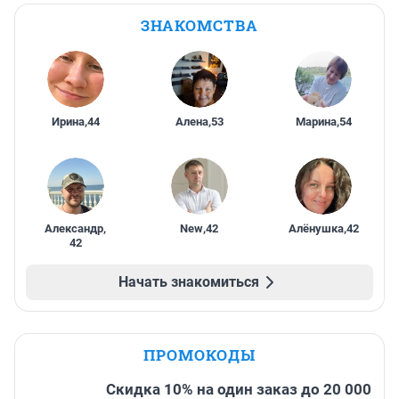
ЗНАКОМСТВА
Ирина
,
44
Алена
,
53
Марина
,
54
Александр
,
New
,
42
Алёнушка
,
42
42
Начать знакомиться
ПРОМОКОДЫ
Скидка 10% на один заказ до 20 000